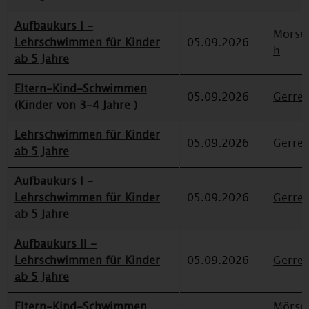
Aufbaukurs I -
Mörse
Lehrschwimmen für Kinder
05.09.2026
h
ab 5 Jahre
Eltern-Kind-Schwimmen
05.09.2026
Gerre
(Kinder von 3-4 Jahre )
Lehrschwimmen für Kinder
05.09.2026
Gerre
ab 5 Jahre
Aufbaukurs I -
Lehrschwimmen für Kinder
05.09.2026
Gerre
ab 5 Jahre
Aufbaukurs II -
Lehrschwimmen für Kinder
05.09.2026
Gerre
ab 5 Jahre
Eltern-Kind-Schwimmen
Mörse