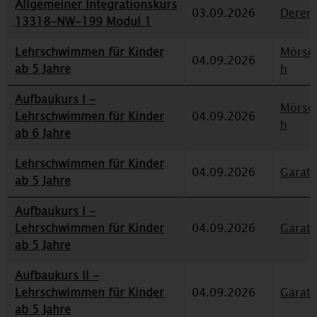
Allgemeiner Integrationskurs
03.09.2026
Deren
13318-NW-199 Modul 1
Lehrschwimmen für Kinder
Mörse
04.09.2026
ab 5 Jahre
h
Aufbaukurs I -
Mörse
Lehrschwimmen für Kinder
04.09.2026
h
ab 6 Jahre
Lehrschwimmen für Kinder
04.09.2026
Garat
ab 5 Jahre
Aufbaukurs I -
Lehrschwimmen für Kinder
04.09.2026
Garat
ab 5 Jahre
Aufbaukurs II -
Lehrschwimmen für Kinder
04.09.2026
Garat
ab 5 Jahre