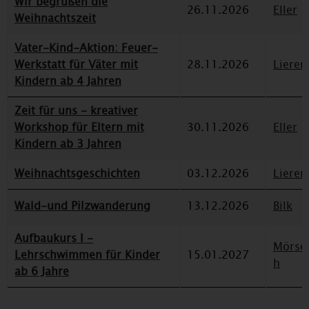
Wir begrüßen die
26.11.2026
Eller
Weihnachtszeit
Vater-Kind-Aktion: Feuer-
Werkstatt für Väter mit
28.11.2026
Lieren
Kindern ab 4 Jahren
Zeit für uns - kreativer
Workshop für Eltern mit
30.11.2026
Eller
Kindern ab 3 Jahren
Weihnachtsgeschichten
03.12.2026
Lieren
Wald-und Pilzwanderung
13.12.2026
Bilk
Aufbaukurs I -
Mörse
Lehrschwimmen für Kinder
15.01.2027
h
ab 6 Jahre