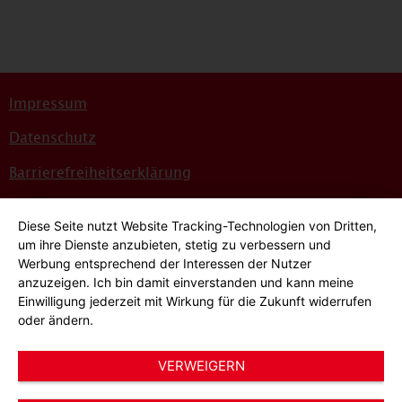
Impressum
Datenschutz
Barrierefreiheitserklärung
Sitemap
Diese Seite nutzt Website Tracking-Technologien von Dritten,
Bildnachweise
um ihre Dienste anzubieten, stetig zu verbessern und
Werbung entsprechend der Interessen der Nutzer
Hinweisgeber*innensystem
anzuzeigen. Ich bin damit einverstanden und kann meine
Einwilligung jederzeit mit Wirkung für die Zukunft widerrufen
Cookie-Einstellungen
oder ändern.
VERWEIGERN