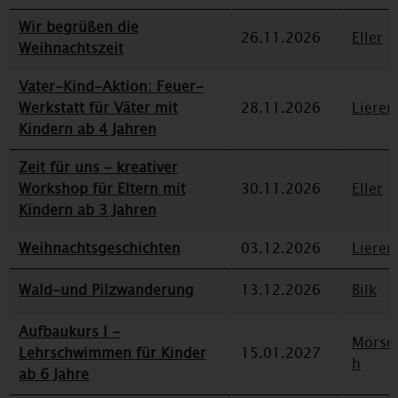
Wir begrüßen die
26.11.2026
Eller
Weihnachtszeit
Vater-Kind-Aktion: Feuer-
Werkstatt für Väter mit
28.11.2026
Lieren
Kindern ab 4 Jahren
Zeit für uns - kreativer
Workshop für Eltern mit
30.11.2026
Eller
Kindern ab 3 Jahren
Weihnachtsgeschichten
03.12.2026
Lieren
Wald-und Pilzwanderung
13.12.2026
Bilk
Aufbaukurs I -
Mörse
Lehrschwimmen für Kinder
15.01.2027
h
ab 6 Jahre