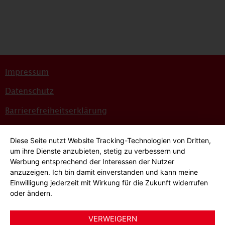
Impressum
Datenschutz
Barrierefreiheitserklärung
Sitemap
Diese Seite nutzt Website Tracking-Technologien von Dritten,
Bildnachweise
um ihre Dienste anzubieten, stetig zu verbessern und
Werbung entsprechend der Interessen der Nutzer
Hinweisgeber*innensystem
anzuzeigen. Ich bin damit einverstanden und kann meine
Einwilligung jederzeit mit Wirkung für die Zukunft widerrufen
Cookie-Einstellungen
oder ändern.
VERWEIGERN