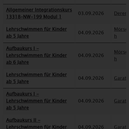
Allgemeiner Integrationskurs
03.09.2026
Deren
13318-NW-199 Modul 1
Lehrschwimmen für Kinder
Mörse
04.09.2026
ab 5 Jahre
h
Aufbaukurs I -
Mörse
Lehrschwimmen für Kinder
04.09.2026
h
ab 6 Jahre
Lehrschwimmen für Kinder
04.09.2026
Garat
ab 5 Jahre
Aufbaukurs I -
Lehrschwimmen für Kinder
04.09.2026
Garat
ab 5 Jahre
Aufbaukurs II -
Lehrschwimmen für Kinder
04.09.2026
Garat