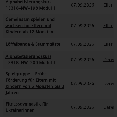
Alphabetisierungskurs
07.09.2026
Eller
13318-NW-198 Modul 1
Gemeinsam spielen und
wachsen für Eltern mit
07.09.2026
Eller
Kindern ab 12 Monaten
Löffelbande & Stammgäste
07.09.2026
Eller
Alphabetisierungskurs
07.09.2026
Deren
13318-NW-200 Modul 1
Spielgruppe - Frühe
Förderung für Eltern mit
07.09.2026
Deren
Kindern von 6 Monaten bis 3
Jahren
Fitnessgymnastik für
07.09.2026
Deren
Ukrainerinnen