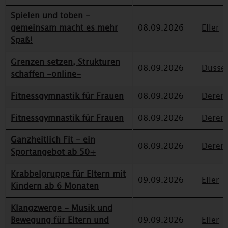
Spielen und toben -
gemeinsam macht es mehr
08.09.2026
Eller
Spaß!
Grenzen setzen, Strukturen
08.09.2026
Düssel
schaffen -online-
Fitnessgymnastik für Frauen
08.09.2026
Deren
Fitnessgymnastik für Frauen
08.09.2026
Deren
Ganzheitlich Fit - ein
08.09.2026
Deren
Sportangebot ab 50+
Krabbelgruppe für Eltern mit
09.09.2026
Eller
Kindern ab 6 Monaten
Klangzwerge - Musik und
Bewegung für Eltern und
09.09.2026
Eller