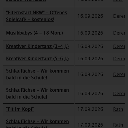
"Elternstart NRW“ – Offenes
16.09.2026
Deren
Spielcafé - kostenlos!
Musikbabys (4 - 18 Mon.)
16.09.2026
Deren
Kreativer Kindertanz (3-4 J.)
16.09.2026
Deren
Kreativer Kindertanz (5-6 J.)
16.09.2026
Deren
Schlaufüchse - Wir kommen
16.09.2026
Deren
bald in die Schule!
Schlaufüchse - Wir kommen
16.09.2026
Deren
bald in die Schule!
"Fit im Kopf"
17.09.2026
Rath
Schlaufüchse - Wir kommen
17.09.2026
Rath