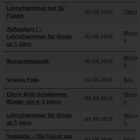
Lehrschwimmen nur für
02.09.2026
Oberbi
Frauen
Aufbaukurs I -
Mörse
Lehrschwimmen für Kinder
02.09.2026
h
ab 5 Jahre
Mörse
Wassergymnastik
02.09.2026
h
Vinyasa Yoga
02.09.2026
Bilk
Eltern-Kind-Schwimmen
Mörse
03.09.2026
(Kinder von 4-5 Jahre)
h
Lehrschwimmen für Kinder
Mörse
03.09.2026
ab 5 Jahre
h
Yogalates - Die Fusion aus