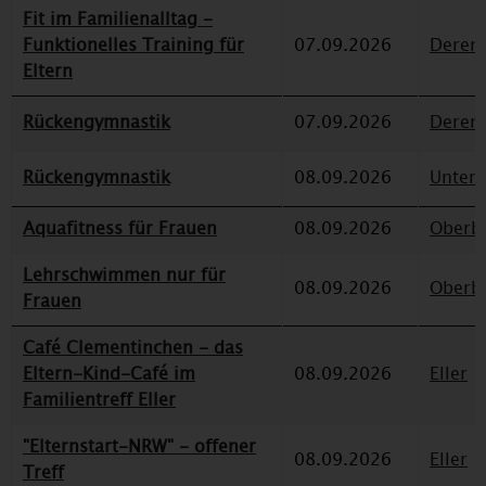
Fit im Familienalltag -
Funktionelles Training für
07.09.2026
Deren
Eltern
Rückengymnastik
07.09.2026
Deren
Rückengymnastik
08.09.2026
Unterr
Aquafitness für Frauen
08.09.2026
Oberbi
Lehrschwimmen nur für
08.09.2026
Oberbi
Frauen
Café Clementinchen - das
Eltern-Kind-Café im
08.09.2026
Eller
Familientreff Eller
"Elternstart-NRW" - offener
08.09.2026
Eller
Treff