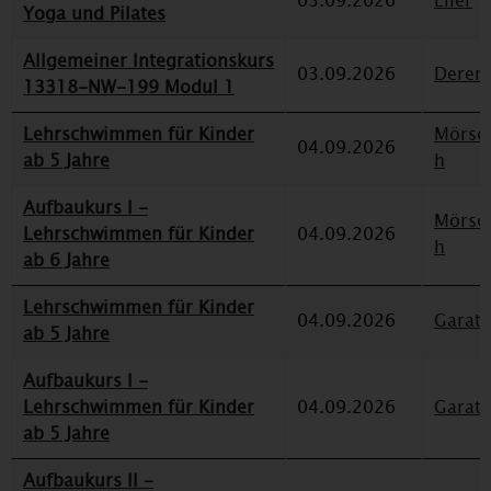
03.09.2026
Eller
Yoga und Pilates
Allgemeiner Integrationskurs
03.09.2026
Deren
13318-NW-199 Modul 1
Lehrschwimmen für Kinder
Mörse
04.09.2026
ab 5 Jahre
h
Aufbaukurs I -
Mörse
Lehrschwimmen für Kinder
04.09.2026
h
ab 6 Jahre
Lehrschwimmen für Kinder
04.09.2026
Garat
ab 5 Jahre
Aufbaukurs I -
Lehrschwimmen für Kinder
04.09.2026
Garat
ab 5 Jahre
Aufbaukurs II -