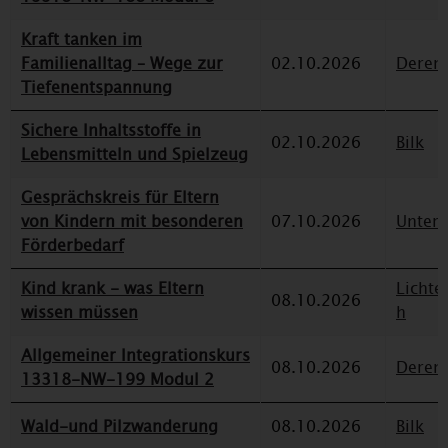
Kraft tanken im
Familienalltag – Wege zur
02.10.2026
Deren
Tiefenentspannung
Sichere Inhaltsstoffe in
02.10.2026
Bilk
Lebensmitteln und Spielzeug
Gesprächskreis für Eltern
von Kindern mit besonderen
07.10.2026
Unterr
Förderbedarf
Kind krank - was Eltern
Lichte
08.10.2026
wissen müssen
h
Allgemeiner Integrationskurs
08.10.2026
Deren
13318-NW-199 Modul 2
Wald-und Pilzwanderung
08.10.2026
Bilk