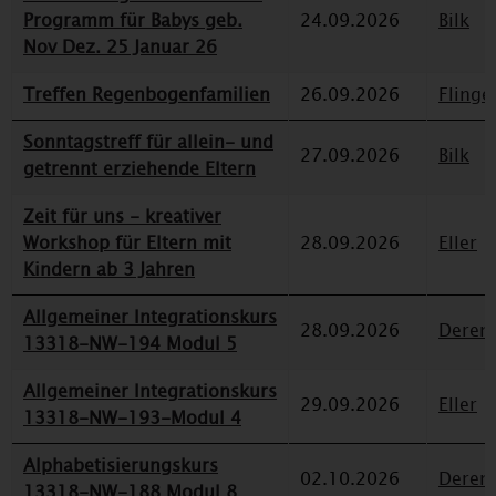
Programm für Babys geb.
24.09.2026
Bilk
Nov Dez. 25 Januar 26
Treffen Regenbogenfamilien
26.09.2026
Flinge
Sonntagstreff für allein- und
27.09.2026
Bilk
getrennt erziehende Eltern
Zeit für uns - kreativer
Workshop für Eltern mit
28.09.2026
Eller
Kindern ab 3 Jahren
Allgemeiner Integrationskurs
28.09.2026
Deren
13318-NW-194 Modul 5
Allgemeiner Integrationskurs
29.09.2026
Eller
13318-NW-193-Modul 4
Alphabetisierungskurs
02.10.2026
Deren
13318-NW-188 Modul 8