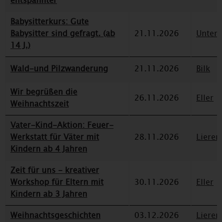
entspannter
Babysitterkurs: Gute
Babysitter sind gefragt. (ab
21.11.2026
Unterr
14 J.)
Wald-und Pilzwanderung
21.11.2026
Bilk
Wir begrüßen die
26.11.2026
Eller
Weihnachtszeit
Vater-Kind-Aktion: Feuer-
Werkstatt für Väter mit
28.11.2026
Lieren
Kindern ab 4 Jahren
Zeit für uns - kreativer
Workshop für Eltern mit
30.11.2026
Eller
Kindern ab 3 Jahren
Weihnachtsgeschichten
03.12.2026
Lieren