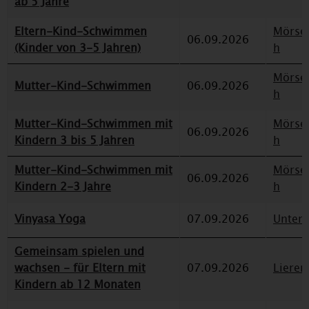
ab 5 Jahre
Eltern-Kind-Schwimmen
Mörse
06.09.2026
(Kinder von 3-5 Jahren)
h
Mörse
Mutter-Kind-Schwimmen
06.09.2026
h
Mutter-Kind-Schwimmen mit
Mörse
06.09.2026
Kindern 3 bis 5 Jahren
h
Mutter-Kind-Schwimmen mit
Mörse
06.09.2026
Kindern 2-3 Jahre
h
Vinyasa Yoga
07.09.2026
Unterr
Gemeinsam spielen und
wachsen - für Eltern mit
07.09.2026
Lieren
Kindern ab 12 Monaten