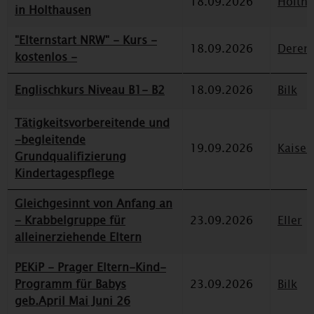
18.09.2026
Holth
in Holthausen
"Elternstart NRW" - Kurs -
18.09.2026
Deren
kostenlos -
Englischkurs Niveau B1- B2
18.09.2026
Bilk
Tätigkeitsvorbereitende und
-begleitende
19.09.2026
Kaiser
Grundqualifizierung
Kindertagespflege
Gleichgesinnt von Anfang an
- Krabbelgruppe für
23.09.2026
Eller
alleinerziehende Eltern
PEKiP - Prager Eltern-Kind-
Programm für Babys
23.09.2026
Bilk
geb.April Mai Juni 26