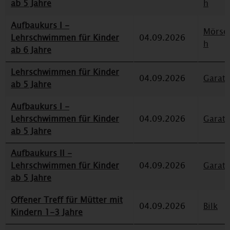
ab 5 Jahre
h
Aufbaukurs I -
Mörse
Lehrschwimmen für Kinder
04.09.2026
h
ab 6 Jahre
Lehrschwimmen für Kinder
04.09.2026
Garat
ab 5 Jahre
Aufbaukurs I -
Lehrschwimmen für Kinder
04.09.2026
Garat
ab 5 Jahre
Aufbaukurs II -
Lehrschwimmen für Kinder
04.09.2026
Garat
ab 5 Jahre
Offener Treff für Mütter mit
04.09.2026
Bilk
Kindern 1-3 Jahre