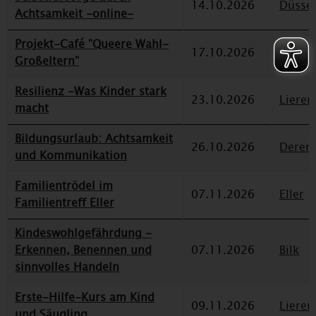
14.10.2026
Düssel
Achtsamkeit -online-
Projekt-Café "Queere Wahl-
17.10.2026
Eller
Großeltern"
Resilienz -Was Kinder stark
23.10.2026
Lieren
macht
Bildungsurlaub: Achtsamkeit
26.10.2026
Deren
und Kommunikation
Familientrödel im
07.11.2026
Eller
Familientreff Eller
Kindeswohlgefährdung -
Erkennen, Benennen und
07.11.2026
Bilk
sinnvolles Handeln
Erste-Hilfe-Kurs am Kind
09.11.2026
Lieren
und Säugling