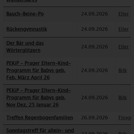
Bauch-Beine-Po
24.09.2026
Eller
Rückengymnastik
24.09.2026
Eller
Der Bär und das
24.09.2026
Eller
Wörterglitzern
PEKiP - Prager Eltern-Kind-
Programm für Babys geb.
24.09.2026
Bilk
Feb. März April 26
PEKiP - Prager Eltern-Kind-
Programm für Babys geb.
24.09.2026
Bilk
Nov Dez. 25 Januar 26
Treffen Regenbogenfamilien
26.09.2026
Flinge
Sonntagstreff für allein- und