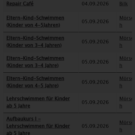
Repair Café
04.09.2026
Bilk
Eltern-Kind-Schwimmen
Mörse
05.09.2026
(Kinder von 4-5Jahren)
h
Eltern-Kind-Schwimmen
Mörse
05.09.2026
(Kinder von 3-4 Jahren)
h
Eltern-Kind-Schwimmen
Mörse
05.09.2026
(Kinder von 3-4 Jahre)
h
Eltern-Kind-Schwimmen
Mörse
05.09.2026
(Kinder von 4-5 Jahre)
h
Lehrschwimmen für Kinder
Mörse
05.09.2026
ab 5 Jahre
h
Aufbaukurs I -
Mörse
Lehrschwimmen für Kinder
05.09.2026
h
ab 5 Jahre