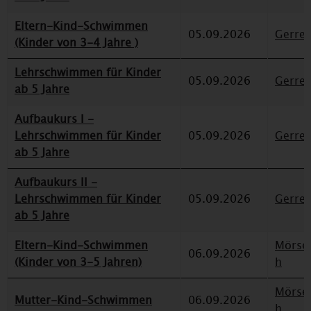
Eltern-Kind-Schwimmen
05.09.2026
Gerre
(Kinder von 3-4 Jahre )
Lehrschwimmen für Kinder
05.09.2026
Gerre
ab 5 Jahre
Aufbaukurs I -
Lehrschwimmen für Kinder
05.09.2026
Gerre
ab 5 Jahre
Aufbaukurs II -
Lehrschwimmen für Kinder
05.09.2026
Gerre
ab 5 Jahre
Eltern-Kind-Schwimmen
Mörse
06.09.2026
(Kinder von 3-5 Jahren)
h
Mörse
Mutter-Kind-Schwimmen
06.09.2026
h