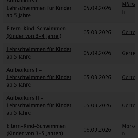
Aufbaukurs I -
Mörse
Lehrschwimmen für Kinder
05.09.2026
h
ab 5 Jahre
Eltern-Kind-Schwimmen
05.09.2026
Gerre
(Kinder von 3-4 Jahre )
Lehrschwimmen für Kinder
05.09.2026
Gerre
ab 5 Jahre
Aufbaukurs I -
Lehrschwimmen für Kinder
05.09.2026
Gerre
ab 5 Jahre
Aufbaukurs II -
Lehrschwimmen für Kinder
05.09.2026
Gerre
ab 5 Jahre
Eltern-Kind-Schwimmen
Mörse
06.09.2026
(Kinder von 3-5 Jahren)
h