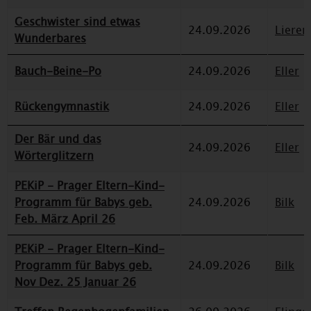
Geschwister sind etwas
24.09.2026
Lieren
Wunderbares
Bauch-Beine-Po
24.09.2026
Eller
Rückengymnastik
24.09.2026
Eller
Der Bär und das
24.09.2026
Eller
Wörterglitzern
PEKiP - Prager Eltern-Kind-
Programm für Babys geb.
24.09.2026
Bilk
Feb. März April 26
PEKiP - Prager Eltern-Kind-
Programm für Babys geb.
24.09.2026
Bilk
Nov Dez. 25 Januar 26