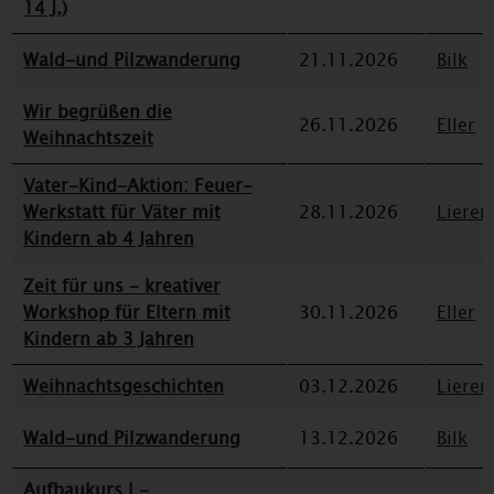
14 J.)
Wald-und Pilzwanderung
21.11.2026
Bilk
Wir begrüßen die
26.11.2026
Eller
Weihnachtszeit
Vater-Kind-Aktion: Feuer-
Werkstatt für Väter mit
28.11.2026
Lieren
Kindern ab 4 Jahren
Zeit für uns - kreativer
Workshop für Eltern mit
30.11.2026
Eller
Kindern ab 3 Jahren
Weihnachtsgeschichten
03.12.2026
Lieren
Wald-und Pilzwanderung
13.12.2026
Bilk
Aufbaukurs I -