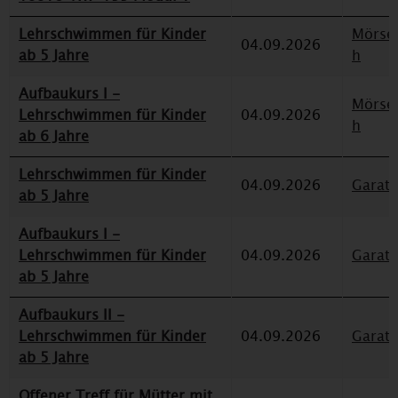
Lehrschwimmen für Kinder
Mörse
04.09.2026
ab 5 Jahre
h
Aufbaukurs I -
Mörse
Lehrschwimmen für Kinder
04.09.2026
h
ab 6 Jahre
Lehrschwimmen für Kinder
04.09.2026
Garat
ab 5 Jahre
Aufbaukurs I -
Lehrschwimmen für Kinder
04.09.2026
Garat
ab 5 Jahre
Aufbaukurs II -
Lehrschwimmen für Kinder
04.09.2026
Garat
ab 5 Jahre
Offener Treff für Mütter mit