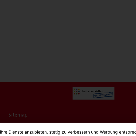
g
Sitemap
Einstellungen
 ihre Dienste anzubieten, stetig zu verbessern und Werbung entspre