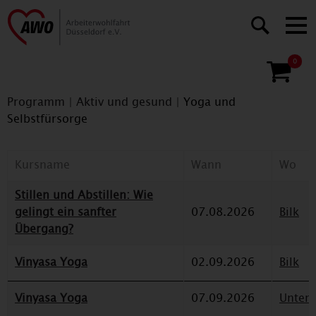
0
Programm
|
Aktiv und gesund
|
Yoga und
Selbstfürsorge
Kursname
Wann
Wo
Stillen und Abstillen: Wie
gelingt ein sanfter
07.08.2026
Bilk
Übergang?
Vinyasa Yoga
02.09.2026
Bilk
Vinyasa Yoga
07.09.2026
Unterr