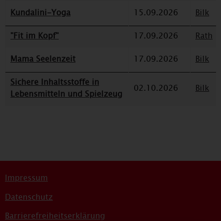
Kundalini-Yoga
15.09.2026
Bilk
"Fit im Kopf"
17.09.2026
Rath
Mama Seelenzeit
17.09.2026
Bilk
Sichere Inhaltsstoffe in
02.10.2026
Bilk
Lebensmitteln und Spielzeug
Impressum
Datenschutz
Barrierefreiheitserklärung