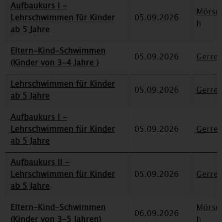
Aufbaukurs I -
Mörse
Lehrschwimmen für Kinder
05.09.2026
h
ab 5 Jahre
Eltern-Kind-Schwimmen
05.09.2026
Gerre
(Kinder von 3-4 Jahre )
Lehrschwimmen für Kinder
05.09.2026
Gerre
ab 5 Jahre
Aufbaukurs I -
Lehrschwimmen für Kinder
05.09.2026
Gerre
ab 5 Jahre
Aufbaukurs II -
Lehrschwimmen für Kinder
05.09.2026
Gerre
ab 5 Jahre
Eltern-Kind-Schwimmen
Mörse
06.09.2026
(Kinder von 3-5 Jahren)
h