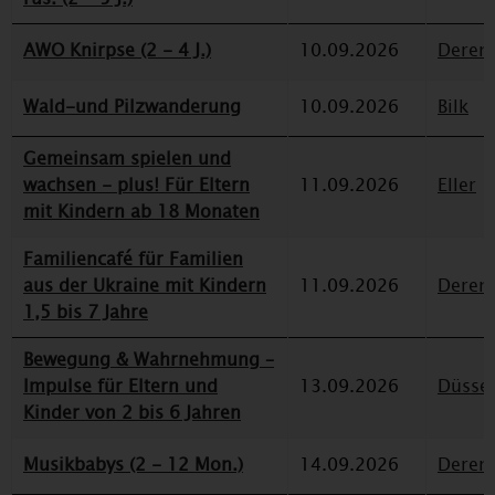
AWO Knirpse (2 - 4 J.)
10.09.2026
Deren
Wald-und Pilzwanderung
10.09.2026
Bilk
Gemeinsam spielen und
wachsen - plus! Für Eltern
11.09.2026
Eller
mit Kindern ab 18 Monaten
Familiencafé für Familien
aus der Ukraine mit Kindern
11.09.2026
Deren
1,5 bis 7 Jahre
Bewegung & Wahrnehmung –
Impulse für Eltern und
13.09.2026
Düssel
Kinder von 2 bis 6 Jahren
Musikbabys (2 - 12 Mon.)
14.09.2026
Deren