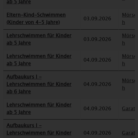
ab 5 Jahre
Eltern-Kind-Schwimmen
Mörse
03.09.2026
(Kinder von 4-5 Jahre)
h
Lehrschwimmen für Kinder
Mörse
03.09.2026
ab 5 Jahre
h
Lehrschwimmen für Kinder
Mörse
04.09.2026
ab 5 Jahre
h
Aufbaukurs I -
Mörse
Lehrschwimmen für Kinder
04.09.2026
h
ab 6 Jahre
Lehrschwimmen für Kinder
04.09.2026
Garat
ab 5 Jahre
Aufbaukurs I -
Lehrschwimmen für Kinder
04.09.2026
Garat