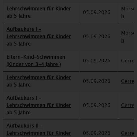
Lehrschwimmen für Kinder
Mörse
05.09.2026
ab 5 Jahre
h
Aufbaukurs I -
Mörse
Lehrschwimmen für Kinder
05.09.2026
h
ab 5 Jahre
Eltern-Kind-Schwimmen
05.09.2026
Gerre
(Kinder von 3-4 Jahre )
Lehrschwimmen für Kinder
05.09.2026
Gerre
ab 5 Jahre
Aufbaukurs I -
Lehrschwimmen für Kinder
05.09.2026
Gerre
ab 5 Jahre
Aufbaukurs II -
Lehrschwimmen für Kinder
05.09.2026
Gerre