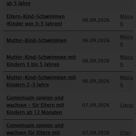
ab 5 Jahre
Eltern-Kind-Schwimmen
Mörse
06.09.2026
(Kinder von 3-5 Jahren)
h
Mörse
Mutter-Kind-Schwimmen
06.09.2026
h
Mutter-Kind-Schwimmen mit
Mörse
06.09.2026
Kindern 3 bis 5 Jahren
h
Mutter-Kind-Schwimmen mit
Mörse
06.09.2026
Kindern 2-3 Jahre
h
Gemeinsam spielen und
wachsen - für Eltern mit
07.09.2026
Lieren
Kindern ab 12 Monaten
Gemeinsam spielen und
wachsen für Eltern mit
07.09.2026
Eller