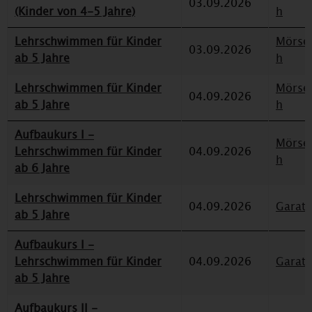
03.09.2026
(Kinder von 4-5 Jahre)
h
Lehrschwimmen für Kinder
Mörse
03.09.2026
ab 5 Jahre
h
Lehrschwimmen für Kinder
Mörse
04.09.2026
ab 5 Jahre
h
Aufbaukurs I -
Mörse
Lehrschwimmen für Kinder
04.09.2026
h
ab 6 Jahre
Lehrschwimmen für Kinder
04.09.2026
Garat
ab 5 Jahre
Aufbaukurs I -
Lehrschwimmen für Kinder
04.09.2026
Garat
ab 5 Jahre
Aufbaukurs II -