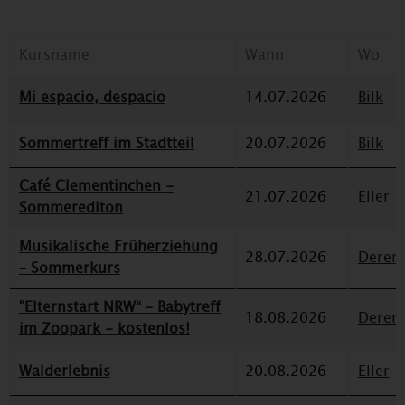
Kursname
Wann
Wo
Mi espacio, despacio
14.07.2026
Bilk
Sommertreff im Stadtteil
20.07.2026
Bilk
Café Clementinchen -
21.07.2026
Eller
Sommerediton
Musikalische Früherziehung
28.07.2026
Deren
– Sommerkurs
"Elternstart NRW“ – Babytreff
18.08.2026
Deren
im Zoopark - kostenlos!
Walderlebnis
20.08.2026
Eller