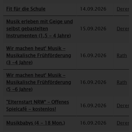
Fit für die Schule
14.09.2026
Deren
Musik erleben mit Geige und
selbst gebastelten
15.09.2026
Deren
Instrumenten (1,5 - 4 Jahre)
Wir machen heut' Musik -
Musikalische Frühförderung
16.09.2026
Rath
(3 -4 Jahre)
Wir machen heut' Musik -
Musikalische Frühförderung
16.09.2026
Rath
(5 -6 Jahre)
"Elternstart NRW“ – Offenes
16.09.2026
Deren
Spielcafé - kostenlos!
Musikbabys (4 - 18 Mon.)
16.09.2026
Deren