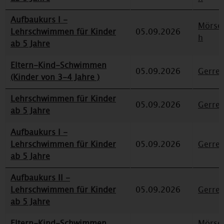
Aufbaukurs I -
Mörse
Lehrschwimmen für Kinder
05.09.2026
h
ab 5 Jahre
Eltern-Kind-Schwimmen
05.09.2026
Gerre
(Kinder von 3-4 Jahre )
Lehrschwimmen für Kinder
05.09.2026
Gerre
ab 5 Jahre
Aufbaukurs I -
Lehrschwimmen für Kinder
05.09.2026
Gerre
ab 5 Jahre
Aufbaukurs II -
Lehrschwimmen für Kinder
05.09.2026
Gerre
ab 5 Jahre
Eltern-Kind-Schwimmen
Mörse