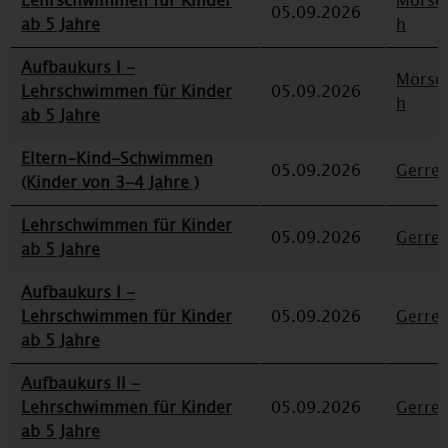
Lehrschwimmen für Kinder
Mörse
05.09.2026
ab 5 Jahre
h
Aufbaukurs I -
Mörse
Lehrschwimmen für Kinder
05.09.2026
h
ab 5 Jahre
Eltern-Kind-Schwimmen
05.09.2026
Gerre
(Kinder von 3-4 Jahre )
Lehrschwimmen für Kinder
05.09.2026
Gerre
ab 5 Jahre
Aufbaukurs I -
Lehrschwimmen für Kinder
05.09.2026
Gerre
ab 5 Jahre
Aufbaukurs II -
Lehrschwimmen für Kinder
05.09.2026
Gerre
ab 5 Jahre