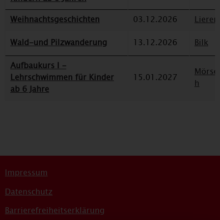
Weihnachtsgeschichten
03.12.2026
Lieren
Wald-und Pilzwanderung
13.12.2026
Bilk
Aufbaukurs I -
Mörse
Lehrschwimmen für Kinder
15.01.2027
h
ab 6 Jahre
Impressum
Datenschutz
Barrierefreiheitserklärung