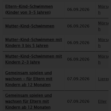
Eltern-Kind-Schwimmen
Mörse
06.09.2026
(Kinder von 3-5 Jahren)
h
Mörse
Mutter-Kind-Schwimmen
06.09.2026
h
Mutter-Kind-Schwimmen mit
Mörse
06.09.2026
Kindern 3 bis 5 Jahren
h
Mutter-Kind-Schwimmen mit
Mörse
06.09.2026
Kindern 2-3 Jahre
h
Gemeinsam spielen und
wachsen - für Eltern mit
07.09.2026
Lieren
Kindern ab 12 Monaten
Gemeinsam spielen und
wachsen für Eltern mit
07.09.2026
Eller
Kindern ab 12 Monaten