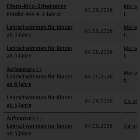
Eltern-Kind-Schwimmen
Mörse
03.09.2026
(Kinder von 4-5 Jahre)
h
Lehrschwimmen für Kinder
Mörse
03.09.2026
ab 5 Jahre
h
Lehrschwimmen für Kinder
Mörse
04.09.2026
ab 5 Jahre
h
Aufbaukurs I -
Mörse
Lehrschwimmen für Kinder
04.09.2026
h
ab 6 Jahre
Lehrschwimmen für Kinder
04.09.2026
Garat
ab 5 Jahre
Aufbaukurs I -
Lehrschwimmen für Kinder
04.09.2026
Garat
ab 5 Jahre