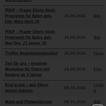
Wörterglitzern
PEKiP - Prager Eltern-Kind-
Programm für Babys geb.
24.09.2026
Bilk
Feb. März April 26
PEKiP - Prager Eltern-Kind-
Programm für Babys geb.
24.09.2026
Bilk
Nov Dez. 25 Januar 26
Treffen Regenbogenfamilien
26.09.2026
Flinge
Zeit für uns - kreativer
Workshop für Eltern mit
28.09.2026
Eller
Kindern ab 3 Jahren
Kind krank - was Eltern
Lichte
08.10.2026
wissen müssen
h
Wald-und Pilzwanderung
08.10.2026
Bilk