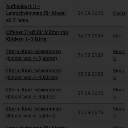
Aufbaukurs II -
Lehrschwimmen für Kinder
04.09.2026
Garat
ab 5 Jahre
Offener Treff für Mütter mit
04.09.2026
Bilk
Kindern 1-3 Jahre
Eltern-Kind-Schwimmen
Mörse
05.09.2026
(Kinder von 4-5Jahren)
h
Eltern-Kind-Schwimmen
Mörse
05.09.2026
(Kinder von 3-4 Jahren)
h
Eltern-Kind-Schwimmen
Mörse
05.09.2026
(Kinder von 3-4 Jahre)
h
Eltern-Kind-Schwimmen
Mörse
05.09.2026
(Kinder von 4-5 Jahre)
h