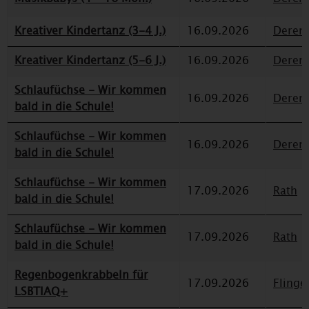
Kreativer Kindertanz (3-4 J.)
16.09.2026
Deren
Kreativer Kindertanz (5-6 J.)
16.09.2026
Deren
Schlaufüchse - Wir kommen
16.09.2026
Deren
bald in die Schule!
Schlaufüchse - Wir kommen
16.09.2026
Deren
bald in die Schule!
Schlaufüchse - Wir kommen
17.09.2026
Rath
bald in die Schule!
Schlaufüchse - Wir kommen
17.09.2026
Rath
bald in die Schule!
Regenbogenkrabbeln für
17.09.2026
Flinge
LSBTIAQ+