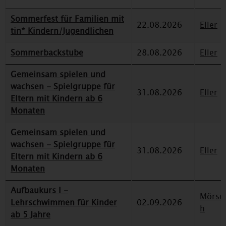
Sommerfest für Familien mit
22.08.2026
Eller
tin* Kindern/Jugendlichen
Sommerbackstube
28.08.2026
Eller
Gemeinsam spielen und
wachsen - Spielgruppe für
31.08.2026
Eller
Eltern mit Kindern ab 6
Monaten
Gemeinsam spielen und
wachsen - Spielgruppe für
31.08.2026
Eller
Eltern mit Kindern ab 6
Monaten
Aufbaukurs I -
Mörse
Lehrschwimmen für Kinder
02.09.2026
h
ab 5 Jahre