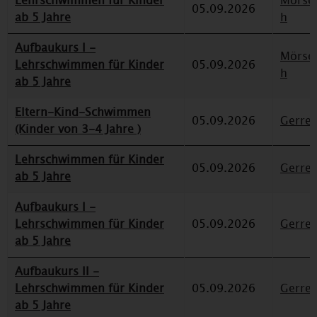
Lehrschwimmen für Kinder
Mörse
05.09.2026
ab 5 Jahre
h
Aufbaukurs I -
Mörse
Lehrschwimmen für Kinder
05.09.2026
h
ab 5 Jahre
Eltern-Kind-Schwimmen
05.09.2026
Gerre
(Kinder von 3-4 Jahre )
Lehrschwimmen für Kinder
05.09.2026
Gerre
ab 5 Jahre
Aufbaukurs I -
Lehrschwimmen für Kinder
05.09.2026
Gerre
ab 5 Jahre
Aufbaukurs II -
Lehrschwimmen für Kinder
05.09.2026
Gerre
ab 5 Jahre