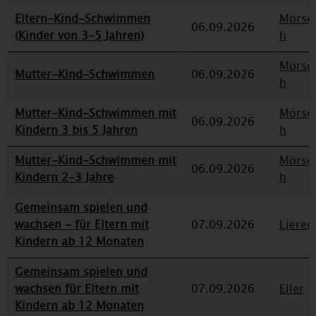
Eltern-Kind-Schwimmen
Mörse
06.09.2026
(Kinder von 3-5 Jahren)
h
Mörse
Mutter-Kind-Schwimmen
06.09.2026
h
Mutter-Kind-Schwimmen mit
Mörse
06.09.2026
Kindern 3 bis 5 Jahren
h
Mutter-Kind-Schwimmen mit
Mörse
06.09.2026
Kindern 2-3 Jahre
h
Gemeinsam spielen und
wachsen - für Eltern mit
07.09.2026
Lieren
Kindern ab 12 Monaten
Gemeinsam spielen und
wachsen für Eltern mit
07.09.2026
Eller
Kindern ab 12 Monaten