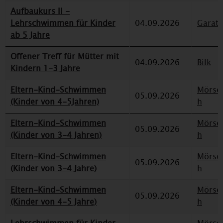
Aufbaukurs II -
Lehrschwimmen für Kinder
04.09.2026
Garat
ab 5 Jahre
Offener Treff für Mütter mit
04.09.2026
Bilk
Kindern 1-3 Jahre
Eltern-Kind-Schwimmen
Mörse
05.09.2026
(Kinder von 4-5Jahren)
h
Eltern-Kind-Schwimmen
Mörse
05.09.2026
(Kinder von 3-4 Jahren)
h
Eltern-Kind-Schwimmen
Mörse
05.09.2026
(Kinder von 3-4 Jahre)
h
Eltern-Kind-Schwimmen
Mörse
05.09.2026
(Kinder von 4-5 Jahre)
h