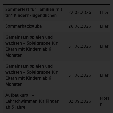
Sommerfest für Familien mit
22.08.2026
Eller
tin* Kindern/Jugendlichen
Sommerbackstube
28.08.2026
Eller
Gemeinsam spielen und
wachsen - Spielgruppe für
31.08.2026
Eller
Eltern mit Kindern ab 6
Monaten
Gemeinsam spielen und
wachsen - Spielgruppe für
31.08.2026
Eller
Eltern mit Kindern ab 6
Monaten
Aufbaukurs I -
Mörse
Lehrschwimmen für Kinder
02.09.2026
h
ab 5 Jahre