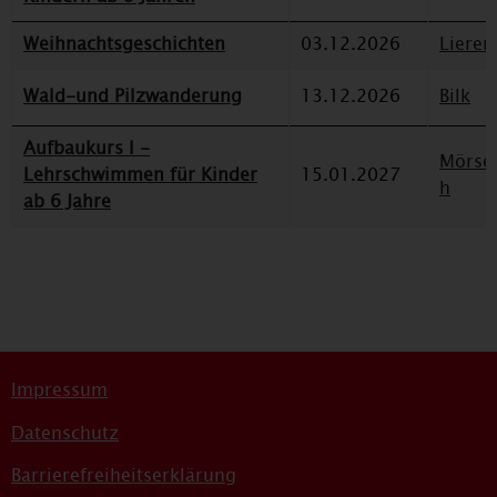
Weihnachtsgeschichten
03.12.2026
Lieren
Wald-und Pilzwanderung
13.12.2026
Bilk
Aufbaukurs I -
Mörse
Lehrschwimmen für Kinder
15.01.2027
h
ab 6 Jahre
Impressum
Datenschutz
Barrierefreiheitserklärung