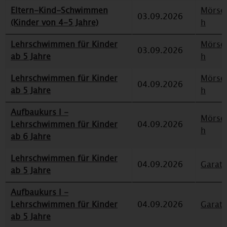
Eltern-Kind-Schwimmen
Mörse
03.09.2026
(Kinder von 4-5 Jahre)
h
Lehrschwimmen für Kinder
Mörse
03.09.2026
ab 5 Jahre
h
Lehrschwimmen für Kinder
Mörse
04.09.2026
ab 5 Jahre
h
Aufbaukurs I -
Mörse
Lehrschwimmen für Kinder
04.09.2026
h
ab 6 Jahre
Lehrschwimmen für Kinder
04.09.2026
Garat
ab 5 Jahre
Aufbaukurs I -
Lehrschwimmen für Kinder
04.09.2026
Garat
ab 5 Jahre