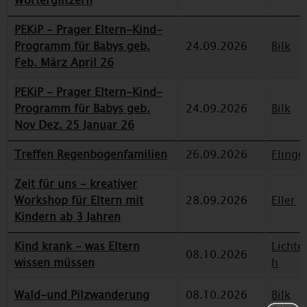
Wörterglitzern
PEKiP - Prager Eltern-Kind-
Programm für Babys geb.
24.09.2026
Bilk
Feb. März April 26
PEKiP - Prager Eltern-Kind-
Programm für Babys geb.
24.09.2026
Bilk
Nov Dez. 25 Januar 26
Treffen Regenbogenfamilien
26.09.2026
Flinge
Zeit für uns - kreativer
Workshop für Eltern mit
28.09.2026
Eller
Kindern ab 3 Jahren
Kind krank - was Eltern
Lichte
08.10.2026
wissen müssen
h
Wald-und Pilzwanderung
08.10.2026
Bilk