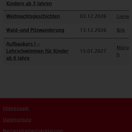
Kindern ab 3 Jahren
Weihnachtsgeschichten
03.12.2026
Lieren
Wald-und Pilzwanderung
13.12.2026
Bilk
Aufbaukurs I -
Mörse
Lehrschwimmen für Kinder
15.01.2027
h
ab 6 Jahre
Impressum
Datenschutz
Barrierefreiheitserklärung