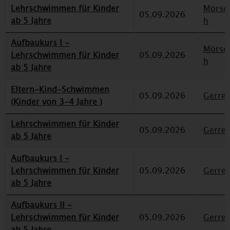
Lehrschwimmen für Kinder
Mörse
05.09.2026
ab 5 Jahre
h
Aufbaukurs I -
Mörse
Lehrschwimmen für Kinder
05.09.2026
h
ab 5 Jahre
Eltern-Kind-Schwimmen
05.09.2026
Gerre
(Kinder von 3-4 Jahre )
Lehrschwimmen für Kinder
05.09.2026
Gerre
ab 5 Jahre
Aufbaukurs I -
Lehrschwimmen für Kinder
05.09.2026
Gerre
ab 5 Jahre
Aufbaukurs II -
Lehrschwimmen für Kinder
05.09.2026
Gerre
ab 5 Jahre