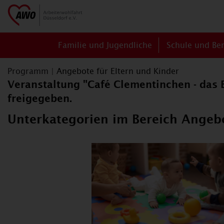
Familie und Jugendliche
Schule und Be
Programm
|
Angebote für Eltern und Kinder
Veranstaltung "Café Clementinchen - das E
freigegeben.
Unterkategorien im Bereich Angebo