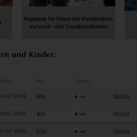
Angebote für Eltern mit Kleinkindern,
s
Vorschul- und Grundschulkinder
ern und Kinder:
Wann
Wo
Status
14.07.2026
Bilk
Details
20.07.2026
Bilk
Details
21.07.2026
Eller
Details