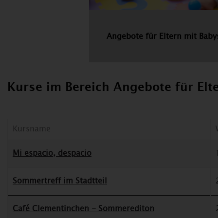
Angebote für Eltern mit Baby
Kurse im Bereich Angebote für Elt
Kursname
Mi espacio, despacio
Sommertreff im Stadtteil
Café Clementinchen - Sommerediton