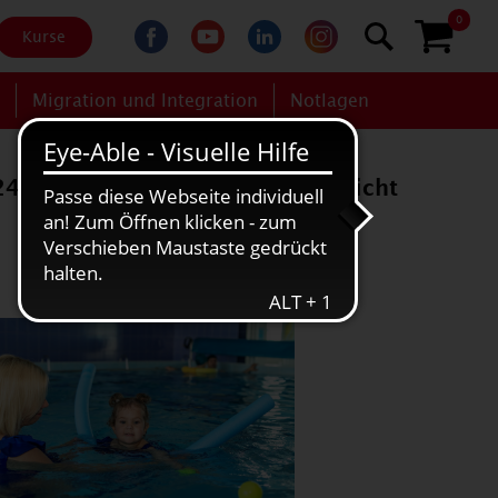
0
Kurse
g
Migration und Integration
Notlagen
 2400-08) ist für Anmeldungen nicht