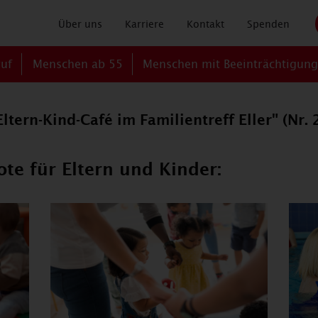
Über uns
Karriere
Kontakt
Spenden
ruf
Menschen ab 55
Menschen mit Beeinträchtigun
ltern-Kind-Café im Familientreff Eller" (Nr.
te für Eltern und Kinder: