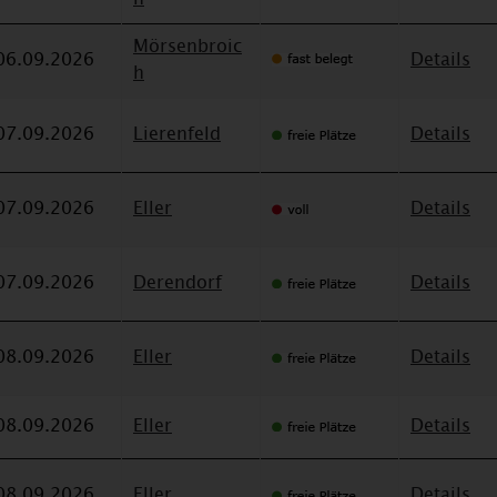
Mörsenbroic
06.09.2026
Details
h
07.09.2026
Lierenfeld
Details
07.09.2026
Eller
Details
07.09.2026
Derendorf
Details
08.09.2026
Eller
Details
08.09.2026
Eller
Details
08.09.2026
Eller
Details