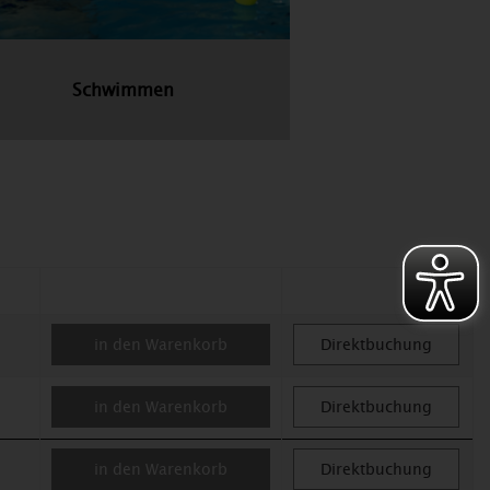
Schwimmen
in den Warenkorb
Direktbuchung
in den Warenkorb
Direktbuchung
in den Warenkorb
Direktbuchung