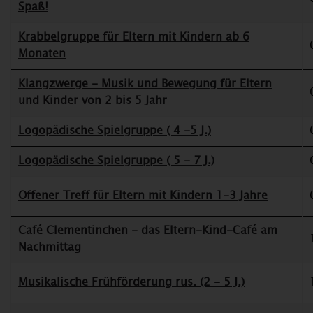
Spaß!
Krabbelgruppe für Eltern mit Kindern ab 6
Monaten
Klangzwerge - Musik und Bewegung für Eltern
und Kinder von 2 bis 5 Jahr
Logopädische Spielgruppe ( 4 -5 J.)
Logopädische Spielgruppe ( 5 - 7 J.)
Offener Treff für Eltern mit Kindern 1-3 Jahre
Café Clementinchen - das Eltern-Kind-Café am
Nachmittag
Musikalische Frühförderung rus. (2 - 5 J.)