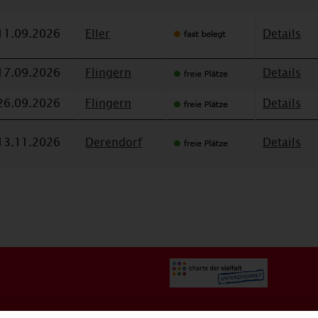
11.09.2026
Eller
Details
17.09.2026
Flingern
Details
26.09.2026
Flingern
Details
13.11.2026
Derendorf
Details