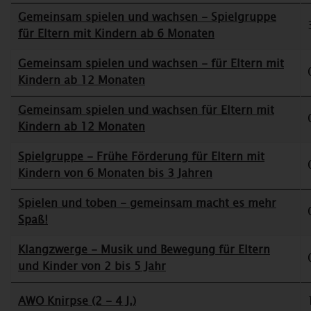
Gemeinsam spielen und wachsen - Spielgruppe
für Eltern mit Kindern ab 6 Monaten
Gemeinsam spielen und wachsen - für Eltern mit
Kindern ab 12 Monaten
Gemeinsam spielen und wachsen für Eltern mit
Kindern ab 12 Monaten
Spielgruppe - Frühe Förderung für Eltern mit
Kindern von 6 Monaten bis 3 Jahren
Spielen und toben - gemeinsam macht es mehr
Spaß!
Klangzwerge - Musik und Bewegung für Eltern
und Kinder von 2 bis 5 Jahr
AWO Knirpse (2 - 4 J.)