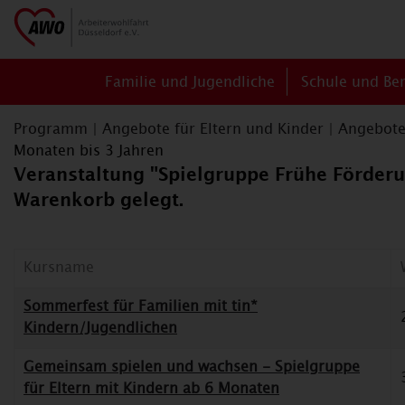
Familie und Jugendliche
Schule und Be
Programm
|
Angebote für Eltern und Kinder
|
Angebote 
Monaten bis 3 Jahren
Veranstaltung "Spielgruppe Frühe Förderun
Warenkorb gelegt.
Kursname
Sommerfest für Familien mit tin*
Kindern/Jugendlichen
Gemeinsam spielen und wachsen - Spielgruppe
für Eltern mit Kindern ab 6 Monaten