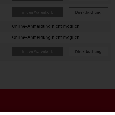
in den Warenkorb
Direktbuchung
Online-Anmeldung nicht möglich.
Online-Anmeldung nicht möglich.
in den Warenkorb
Direktbuchung