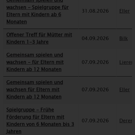
Gemeinsam spielen und
wachsen - Spielgruppe für
31.08.2026
Eller
Eltern mit Kindern ab 6
Monaten
Offener Treff für Mütter mit
04.09.2026
Bilk
Kindern 1-3 Jahre
Gemeinsam spielen und
wachsen - für Eltern mit
07.09.2026
Lieren
Kindern ab 12 Monaten
Gemeinsam spielen und
wachsen für Eltern mit
07.09.2026
Eller
Kindern ab 12 Monaten
Spielgruppe - Frühe
Förderung für Eltern mit
07.09.2026
Deren
Kindern von 6 Monaten bis 3
Jahren