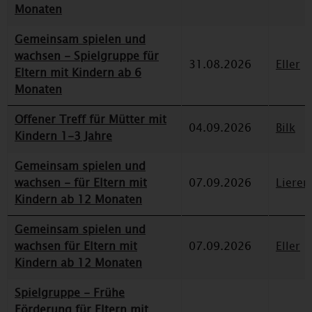
Monaten
Gemeinsam spielen und
wachsen - Spielgruppe für
31.08.2026
Eller
Eltern mit Kindern ab 6
Monaten
Offener Treff für Mütter mit
04.09.2026
Bilk
Kindern 1-3 Jahre
Gemeinsam spielen und
wachsen - für Eltern mit
07.09.2026
Lieren
Kindern ab 12 Monaten
Gemeinsam spielen und
wachsen für Eltern mit
07.09.2026
Eller
Kindern ab 12 Monaten
Spielgruppe - Frühe
Förderung für Eltern mit