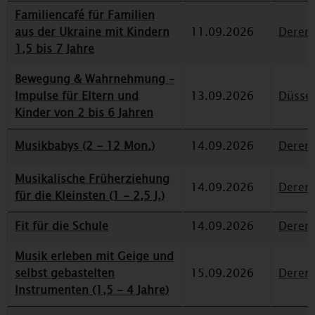
Familiencafé für Familien
aus der Ukraine mit Kindern
11.09.2026
Deren
1,5 bis 7 Jahre
Bewegung & Wahrnehmung –
Impulse für Eltern und
13.09.2026
Düssel
Kinder von 2 bis 6 Jahren
Musikbabys (2 - 12 Mon.)
14.09.2026
Deren
Musikalische Früherziehung
14.09.2026
Deren
für die Kleinsten (1 - 2,5 J.)
Fit für die Schule
14.09.2026
Deren
Musik erleben mit Geige und
selbst gebastelten
15.09.2026
Deren
Instrumenten (1,5 - 4 Jahre)