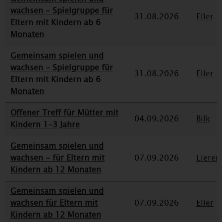
wachsen - Spielgruppe für
31.08.2026
Eller
Eltern mit Kindern ab 6
Monaten
Gemeinsam spielen und
wachsen - Spielgruppe für
31.08.2026
Eller
Eltern mit Kindern ab 6
Monaten
Offener Treff für Mütter mit
04.09.2026
Bilk
Kindern 1-3 Jahre
Gemeinsam spielen und
wachsen - für Eltern mit
07.09.2026
Lieren
Kindern ab 12 Monaten
Gemeinsam spielen und
wachsen für Eltern mit
07.09.2026
Eller
Kindern ab 12 Monaten