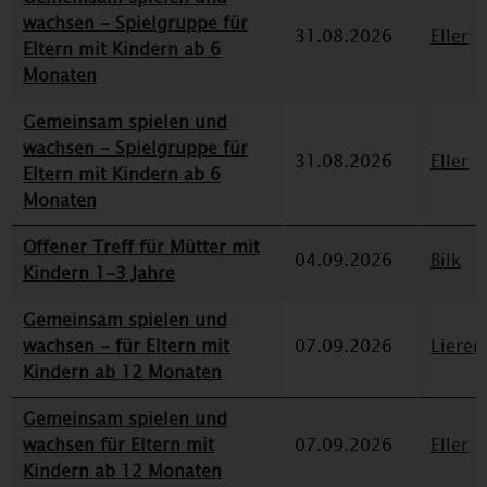
wachsen - Spielgruppe für
31.08.2026
Eller
Eltern mit Kindern ab 6
Monaten
Gemeinsam spielen und
wachsen - Spielgruppe für
31.08.2026
Eller
Eltern mit Kindern ab 6
Monaten
Offener Treff für Mütter mit
04.09.2026
Bilk
Kindern 1-3 Jahre
Gemeinsam spielen und
wachsen - für Eltern mit
07.09.2026
Lieren
Kindern ab 12 Monaten
Gemeinsam spielen und
wachsen für Eltern mit
07.09.2026
Eller
Kindern ab 12 Monaten