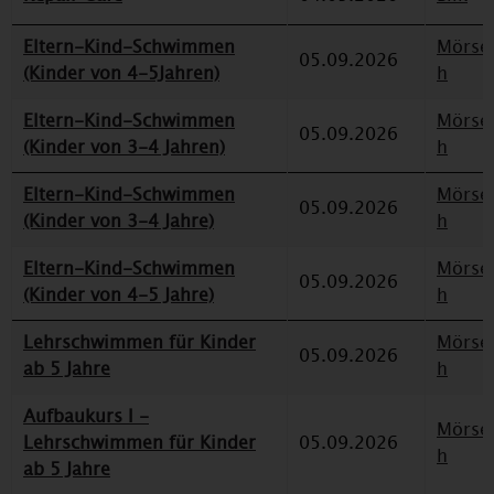
Eltern-Kind-Schwimmen
Mörse
05.09.2026
(Kinder von 4-5Jahren)
h
Eltern-Kind-Schwimmen
Mörse
05.09.2026
(Kinder von 3-4 Jahren)
h
Eltern-Kind-Schwimmen
Mörse
05.09.2026
(Kinder von 3-4 Jahre)
h
Eltern-Kind-Schwimmen
Mörse
05.09.2026
(Kinder von 4-5 Jahre)
h
Lehrschwimmen für Kinder
Mörse
05.09.2026
ab 5 Jahre
h
Aufbaukurs I -
Mörse
Lehrschwimmen für Kinder
05.09.2026
h
ab 5 Jahre