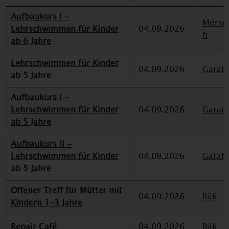
Aufbaukurs I -
Mörse
Lehrschwimmen für Kinder
04.09.2026
h
ab 6 Jahre
Lehrschwimmen für Kinder
04.09.2026
Garat
ab 5 Jahre
Aufbaukurs I -
Lehrschwimmen für Kinder
04.09.2026
Garat
ab 5 Jahre
Aufbaukurs II -
Lehrschwimmen für Kinder
04.09.2026
Garat
ab 5 Jahre
Offener Treff für Mütter mit
04.09.2026
Bilk
Kindern 1-3 Jahre
Repair Café
04.09.2026
Bilk