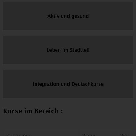
Aktiv und gesund
Leben im Stadtteil
Integration und Deutschkurse
Kurse im Bereich :
Kursname
Wann
Wo