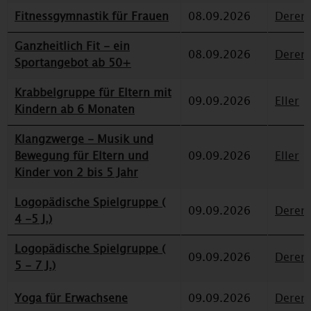
Fitnessgymnastik für Frauen
08.09.2026
Deren
Ganzheitlich Fit - ein
08.09.2026
Deren
Sportangebot ab 50+
Krabbelgruppe für Eltern mit
09.09.2026
Eller
Kindern ab 6 Monaten
Klangzwerge - Musik und
Bewegung für Eltern und
09.09.2026
Eller
Kinder von 2 bis 5 Jahr
Logopädische Spielgruppe (
09.09.2026
Deren
4 -5 J.)
Logopädische Spielgruppe (
09.09.2026
Deren
5 - 7 J.)
Yoga für Erwachsene
09.09.2026
Deren