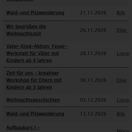
Wald-und Pilzwanderung
21.11.2026
Bilk
Wir begrüßen die
26.11.2026
Eller
Weihnachtszeit
Vater-Kind-Aktion: Feuer-
Werkstatt für Väter mit
28.11.2026
Lieren
Kindern ab 4 Jahren
Zeit für uns - kreativer
Workshop für Eltern mit
30.11.2026
Eller
Kindern ab 3 Jahren
Weihnachtsgeschichten
03.12.2026
Lieren
Wald-und Pilzwanderung
13.12.2026
Bilk
Aufbaukurs I -
Mörse