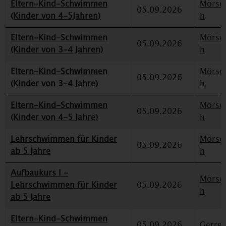
Eltern-Kind-Schwimmen
Mörse
05.09.2026
(Kinder von 4-5Jahren)
h
Eltern-Kind-Schwimmen
Mörse
05.09.2026
(Kinder von 3-4 Jahren)
h
Eltern-Kind-Schwimmen
Mörse
05.09.2026
(Kinder von 3-4 Jahre)
h
Eltern-Kind-Schwimmen
Mörse
05.09.2026
(Kinder von 4-5 Jahre)
h
Lehrschwimmen für Kinder
Mörse
05.09.2026
ab 5 Jahre
h
Aufbaukurs I -
Mörse
Lehrschwimmen für Kinder
05.09.2026
h
ab 5 Jahre
Eltern-Kind-Schwimmen
05.09.2026
Gerre