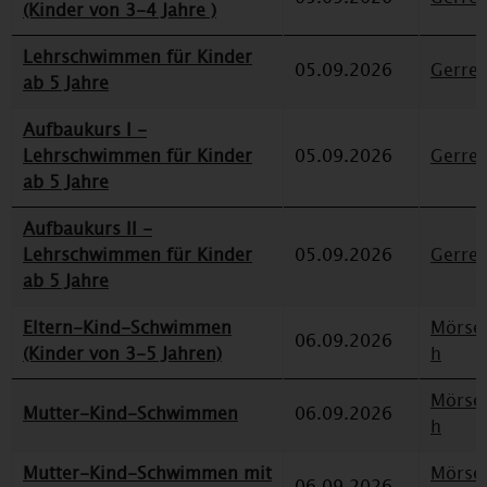
(Kinder von 3-4 Jahre )
Lehrschwimmen für Kinder
05.09.2026
Gerre
ab 5 Jahre
Aufbaukurs I -
Lehrschwimmen für Kinder
05.09.2026
Gerre
ab 5 Jahre
Aufbaukurs II -
Lehrschwimmen für Kinder
05.09.2026
Gerre
ab 5 Jahre
Eltern-Kind-Schwimmen
Mörse
06.09.2026
(Kinder von 3-5 Jahren)
h
Mörse
Mutter-Kind-Schwimmen
06.09.2026
h
Mutter-Kind-Schwimmen mit
Mörse
06.09.2026