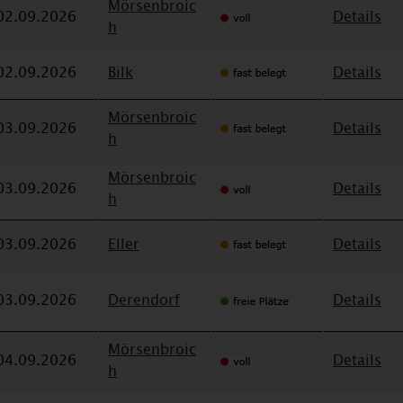
Mörsenbroic
02.09.2026
Details
h
02.09.2026
Bilk
Details
Mörsenbroic
03.09.2026
Details
h
Mörsenbroic
03.09.2026
Details
h
03.09.2026
Eller
Details
03.09.2026
Derendorf
Details
Mörsenbroic
04.09.2026
Details
h