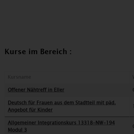
Kurse im Bereich :
Kursname
Offener Nähtreff in Eller
Deutsch für Frauen aus dem Stadtteil mit päd.
Angebot für Kinder
Allgemeiner Integrationskurs 13318-NW-194
Modul 3