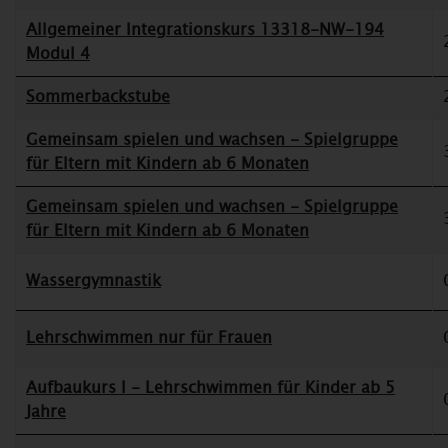
Allgemeiner Integrationskurs 13318-NW-194
Modul 4
Sommerbackstube
Gemeinsam spielen und wachsen - Spielgruppe
für Eltern mit Kindern ab 6 Monaten
Gemeinsam spielen und wachsen - Spielgruppe
für Eltern mit Kindern ab 6 Monaten
Wassergymnastik
Lehrschwimmen nur für Frauen
Aufbaukurs I - Lehrschwimmen für Kinder ab 5
Jahre