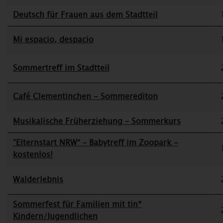
Deutsch für Frauen aus dem Stadtteil
Mi espacio, despacio
Sommertreff im Stadtteil
Café Clementinchen - Sommerediton
Musikalische Früherziehung – Sommerkurs
"Elternstart NRW“ – Babytreff im Zoopark -
kostenlos!
Walderlebnis
Sommerfest für Familien mit tin*
Kindern/Jugendlichen