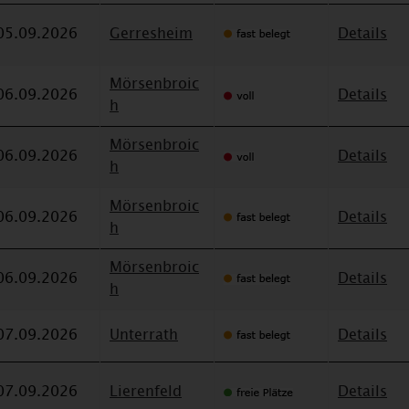
05.09.2026
Gerresheim
Details
Mörsenbroic
06.09.2026
Details
h
Mörsenbroic
06.09.2026
Details
h
Mörsenbroic
06.09.2026
Details
h
Mörsenbroic
06.09.2026
Details
h
07.09.2026
Unterrath
Details
07.09.2026
Lierenfeld
Details