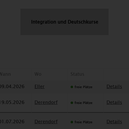
Integration und Deutschkurse
Wann
Wo
Status
09.04.2026
Eller
Details
19.05.2026
Derendorf
Details
01.07.2026
Derendorf
Details