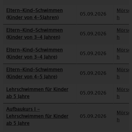
Eltern-Kind-Schwimmen
Mörse
05.09.2026
(Kinder von 4-5Jahren)
h
Eltern-Kind-Schwimmen
Mörse
05.09.2026
(Kinder von 3-4 Jahren)
h
Eltern-Kind-Schwimmen
Mörse
05.09.2026
(Kinder von 3-4 Jahre)
h
Eltern-Kind-Schwimmen
Mörse
05.09.2026
(Kinder von 4-5 Jahre)
h
Lehrschwimmen für Kinder
Mörse
05.09.2026
ab 5 Jahre
h
Aufbaukurs I -
Mörse
Lehrschwimmen für Kinder
05.09.2026
h
ab 5 Jahre