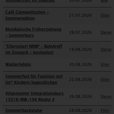
Sommertreff im Stadtteil
20.07.2026
Bilk
Café Clementinchen -
21.07.2026
Eller
Sommerediton
Musikalische Früherziehung
28.07.2026
Deren
– Sommerkurs
"Elternstart NRW“ – Babytreff
18.08.2026
Deren
im Zoopark - kostenlos!
Walderlebnis
20.08.2026
Eller
Sommerfest für Familien mit
22.08.2026
Eller
tin* Kindern/Jugendlichen
Allgemeiner Integrationskurs
26.08.2026
Deren
13318-NW-194 Modul 4
Sommerbackstube
28.08.2026
Eller