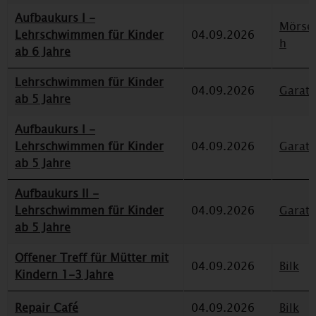
Aufbaukurs I -
Mörse
Lehrschwimmen für Kinder
04.09.2026
h
ab 6 Jahre
Lehrschwimmen für Kinder
04.09.2026
Garat
ab 5 Jahre
Aufbaukurs I -
Lehrschwimmen für Kinder
04.09.2026
Garat
ab 5 Jahre
Aufbaukurs II -
Lehrschwimmen für Kinder
04.09.2026
Garat
ab 5 Jahre
Offener Treff für Mütter mit
04.09.2026
Bilk
Kindern 1-3 Jahre
Repair Café
04.09.2026
Bilk