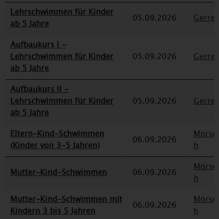
Lehrschwimmen für Kinder
05.09.2026
Gerre
ab 5 Jahre
Aufbaukurs I -
Lehrschwimmen für Kinder
05.09.2026
Gerre
ab 5 Jahre
Aufbaukurs II -
Lehrschwimmen für Kinder
05.09.2026
Gerre
ab 5 Jahre
Eltern-Kind-Schwimmen
Mörse
06.09.2026
(Kinder von 3-5 Jahren)
h
Mörse
Mutter-Kind-Schwimmen
06.09.2026
h
Mutter-Kind-Schwimmen mit
Mörse
06.09.2026
Kindern 3 bis 5 Jahren
h