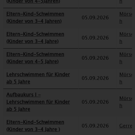
(Kinder von 4-5Jahren)
h
Eltern-Kind-Schwimmen
Mörse
05.09.2026
(Kinder von 3-4 Jahren)
h
Eltern-Kind-Schwimmen
Mörse
05.09.2026
(Kinder von 3-4 Jahre)
h
Eltern-Kind-Schwimmen
Mörse
05.09.2026
(Kinder von 4-5 Jahre)
h
Lehrschwimmen für Kinder
Mörse
05.09.2026
ab 5 Jahre
h
Aufbaukurs I -
Mörse
Lehrschwimmen für Kinder
05.09.2026
h
ab 5 Jahre
Eltern-Kind-Schwimmen
05.09.2026
Gerre
(Kinder von 3-4 Jahre )