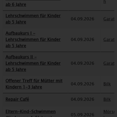
h
ab 6 Jahre
Lehrschwimmen für Kinder
04.09.2026
Garat
ab 5 Jahre
Aufbaukurs I -
Lehrschwimmen für Kinder
04.09.2026
Garat
ab 5 Jahre
Aufbaukurs II -
Lehrschwimmen für Kinder
04.09.2026
Garat
ab 5 Jahre
Offener Treff für Mütter mit
04.09.2026
Bilk
Kindern 1-3 Jahre
Repair Café
04.09.2026
Bilk
Eltern-Kind-Schwimmen
Mörse
05.09.2026