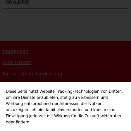
ab 6 Jahre
Impressum
Datenschutz
Barrierefreiheitserklärung
Sitemap
Diese Seite nutzt Website Tracking-Technologien von Dritten,
Bildnachweise
um ihre Dienste anzubieten, stetig zu verbessern und
Werbung entsprechend der Interessen der Nutzer
Hinweisgeber*innensystem
anzuzeigen. Ich bin damit einverstanden und kann meine
Einwilligung jederzeit mit Wirkung für die Zukunft widerrufen
Cookie-Einstellungen
oder ändern.