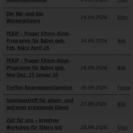
Der Bär und das
24.09.2026
Eller
Wörterglitzern
PEKiP - Prager Eltern-Kind-
Programm für Babys geb.
24.09.2026
Bilk
Feb. März April 26
PEKiP - Prager Eltern-Kind-
Programm für Babys geb.
24.09.2026
Bilk
Nov Dez. 25 Januar 26
Treffen Regenbogenfamilien
26.09.2026
Flinge
Sonntagstreff für allein- und
27.09.2026
Bilk
getrennt erziehende Eltern
Zeit für uns - kreativer
Workshop für Eltern mit
28.09.2026
Eller