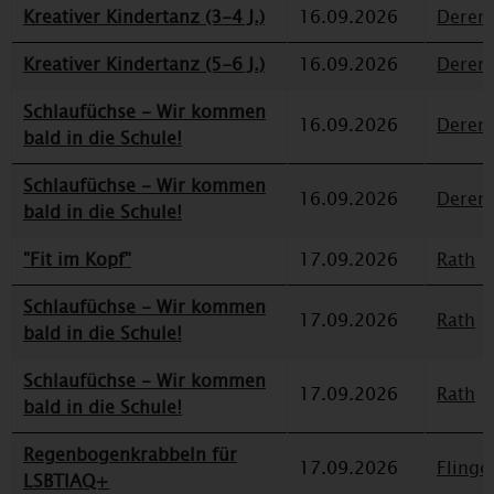
Kreativer Kindertanz (3-4 J.)
16.09.2026
Deren
Kreativer Kindertanz (5-6 J.)
16.09.2026
Deren
Schlaufüchse - Wir kommen
16.09.2026
Deren
bald in die Schule!
Schlaufüchse - Wir kommen
16.09.2026
Deren
bald in die Schule!
"Fit im Kopf"
17.09.2026
Rath
Schlaufüchse - Wir kommen
17.09.2026
Rath
bald in die Schule!
Schlaufüchse - Wir kommen
17.09.2026
Rath
bald in die Schule!
Regenbogenkrabbeln für
17.09.2026
Flinge
LSBTIAQ+