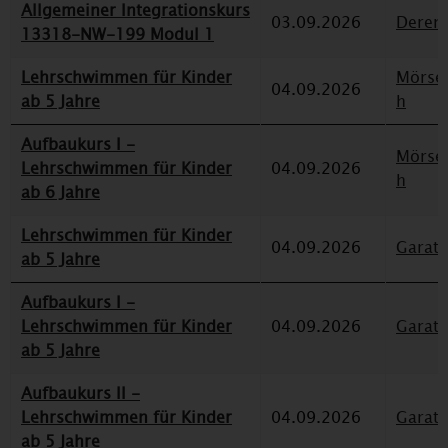
Allgemeiner Integrationskurs
03.09.2026
Deren
13318-NW-199 Modul 1
Lehrschwimmen für Kinder
Mörse
04.09.2026
ab 5 Jahre
h
Aufbaukurs I -
Mörse
Lehrschwimmen für Kinder
04.09.2026
h
ab 6 Jahre
Lehrschwimmen für Kinder
04.09.2026
Garat
ab 5 Jahre
Aufbaukurs I -
Lehrschwimmen für Kinder
04.09.2026
Garat
ab 5 Jahre
Aufbaukurs II -
Lehrschwimmen für Kinder
04.09.2026
Garat
ab 5 Jahre