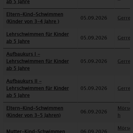
ab 5 Jahre
Eltern-Kind-Schwimmen
05.09.2026
Gerre
(Kinder von 3-4 Jahre )
Lehrschwimmen für Kinder
05.09.2026
Gerre
ab 5 Jahre
Aufbaukurs I -
Lehrschwimmen für Kinder
05.09.2026
Gerre
ab 5 Jahre
Aufbaukurs II -
Lehrschwimmen für Kinder
05.09.2026
Gerre
ab 5 Jahre
Eltern-Kind-Schwimmen
Mörse
06.09.2026
(Kinder von 3-5 Jahren)
h
Mörse
Mutter-Kind-Schwimmen
06.09.2026