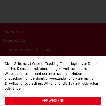
Impressum
Datenschutz
Barrierefreiheitserklärung
Sitemap
Diese Seite nutzt Website Tracking-Technologien von Dritten,
Bildnachweise
um ihre Dienste anzubieten, stetig zu verbessern und
Werbung entsprechend der Interessen der Nutzer
Hinweisgeber*innensystem
anzuzeigen. Ich bin damit einverstanden und kann meine
Einwilligung jederzeit mit Wirkung für die Zukunft widerrufen
Cookie-Einstellungen
oder ändern.
VERWEIGERN