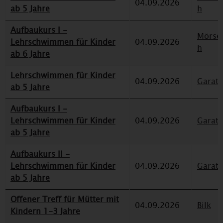
04.09.2026
ab 5 Jahre
h
Aufbaukurs I -
Mörse
Lehrschwimmen für Kinder
04.09.2026
h
ab 6 Jahre
Lehrschwimmen für Kinder
04.09.2026
Garat
ab 5 Jahre
Aufbaukurs I -
Lehrschwimmen für Kinder
04.09.2026
Garat
ab 5 Jahre
Aufbaukurs II -
Lehrschwimmen für Kinder
04.09.2026
Garat
ab 5 Jahre
Offener Treff für Mütter mit
04.09.2026
Bilk
Kindern 1-3 Jahre