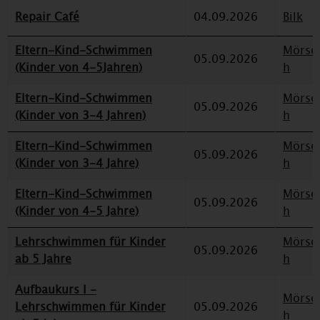
Repair Café
04.09.2026
Bilk
Eltern-Kind-Schwimmen
Mörse
05.09.2026
(Kinder von 4-5Jahren)
h
Eltern-Kind-Schwimmen
Mörse
05.09.2026
(Kinder von 3-4 Jahren)
h
Eltern-Kind-Schwimmen
Mörse
05.09.2026
(Kinder von 3-4 Jahre)
h
Eltern-Kind-Schwimmen
Mörse
05.09.2026
(Kinder von 4-5 Jahre)
h
Lehrschwimmen für Kinder
Mörse
05.09.2026
ab 5 Jahre
h
Aufbaukurs I -
Mörse
Lehrschwimmen für Kinder
05.09.2026
h