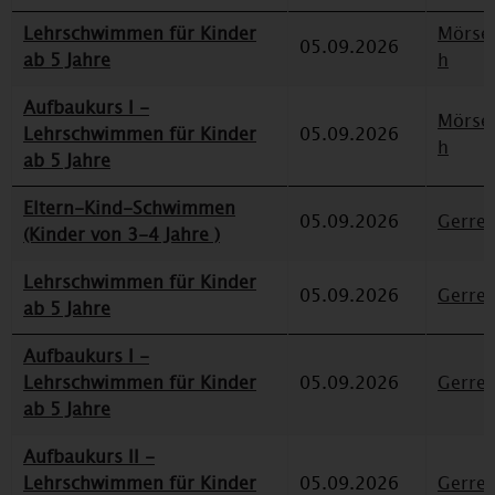
Lehrschwimmen für Kinder
Mörse
05.09.2026
ab 5 Jahre
h
Aufbaukurs I -
Mörse
Lehrschwimmen für Kinder
05.09.2026
h
ab 5 Jahre
Eltern-Kind-Schwimmen
05.09.2026
Gerre
(Kinder von 3-4 Jahre )
Lehrschwimmen für Kinder
05.09.2026
Gerre
ab 5 Jahre
Aufbaukurs I -
Lehrschwimmen für Kinder
05.09.2026
Gerre
ab 5 Jahre
Aufbaukurs II -
Lehrschwimmen für Kinder
05.09.2026
Gerre