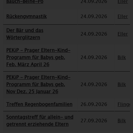
Bauch-Beine-Po
24.09.2026
Eller
Rückengymnastik
24.09.2026
Eller
Der Bär und das
24.09.2026
Eller
Wörterglitzern
PEKiP - Prager Eltern-Kind-
Programm für Babys geb.
24.09.2026
Bilk
Feb. März April 26
PEKiP - Prager Eltern-Kind-
Programm für Babys geb.
24.09.2026
Bilk
Nov Dez. 25 Januar 26
Treffen Regenbogenfamilien
26.09.2026
Flinge
Sonntagstreff für allein- und
27.09.2026
Bilk
getrennt erziehende Eltern