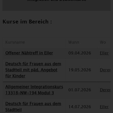
Kurse im Bereich :
Kursname
Wann
Wo
Offener Nähtreff in Eller
09.04.2026
Eller
Deutsch für Frauen aus dem
Stadtteil mit päd. Angebot
19.05.2026
Deren
für Kinder
Allgemeiner Integrationskurs
01.07.2026
Deren
13318-NW-194 Modul 3
Deutsch für Frauen aus dem
14.07.2026
Eller
Stadtteil