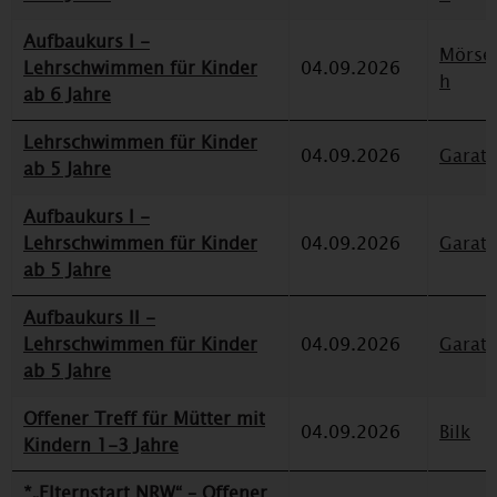
Aufbaukurs I -
Mörse
Lehrschwimmen für Kinder
04.09.2026
h
ab 6 Jahre
Lehrschwimmen für Kinder
04.09.2026
Garat
ab 5 Jahre
Aufbaukurs I -
Lehrschwimmen für Kinder
04.09.2026
Garat
ab 5 Jahre
Aufbaukurs II -
Lehrschwimmen für Kinder
04.09.2026
Garat
ab 5 Jahre
Offener Treff für Mütter mit
04.09.2026
Bilk
Kindern 1-3 Jahre
*„Elternstart NRW“ – Offener