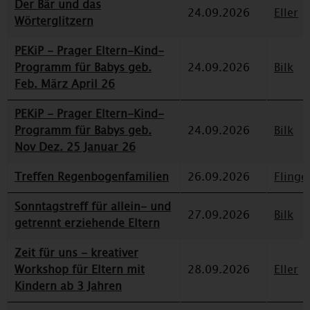
Der Bär und das
24.09.2026
Eller
Wörterglitzern
PEKiP - Prager Eltern-Kind-
Programm für Babys geb.
24.09.2026
Bilk
Feb. März April 26
PEKiP - Prager Eltern-Kind-
Programm für Babys geb.
24.09.2026
Bilk
Nov Dez. 25 Januar 26
Treffen Regenbogenfamilien
26.09.2026
Flinge
Sonntagstreff für allein- und
27.09.2026
Bilk
getrennt erziehende Eltern
Zeit für uns - kreativer
Workshop für Eltern mit
28.09.2026
Eller
Kindern ab 3 Jahren