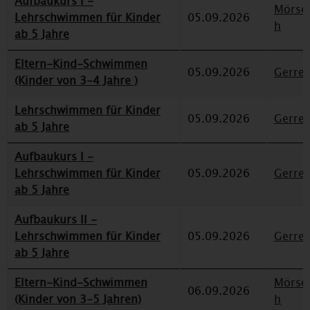
Aufbaukurs I -
Mörse
Lehrschwimmen für Kinder
05.09.2026
h
ab 5 Jahre
Eltern-Kind-Schwimmen
05.09.2026
Gerre
(Kinder von 3-4 Jahre )
Lehrschwimmen für Kinder
05.09.2026
Gerre
ab 5 Jahre
Aufbaukurs I -
Lehrschwimmen für Kinder
05.09.2026
Gerre
ab 5 Jahre
Aufbaukurs II -
Lehrschwimmen für Kinder
05.09.2026
Gerre
ab 5 Jahre
Eltern-Kind-Schwimmen
Mörse
06.09.2026
(Kinder von 3-5 Jahren)
h