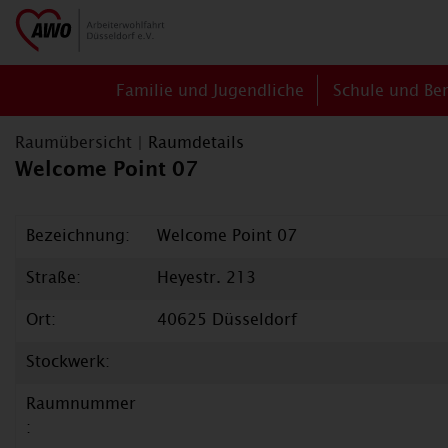
Familie und Jugendliche
Schule und Be
Raumübersicht
|
Raumdetails
Welcome Point 07
Bezeichnung:
Welcome Point 07
Straße:
Heyestr. 213
Ort:
40625 Düsseldorf
Stockwerk:
Raumnummer
: