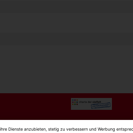
g
Sitemap
 ihre Dienste anzubieten, stetig zu verbessern und Werbung entspre