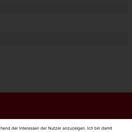
chend der Interessen der Nutzer anzuzeigen. Ich bin damit