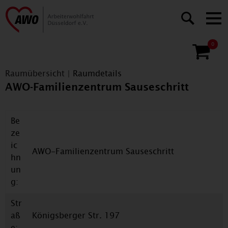
0
Raumübersicht
|
Raumdetails
AWO-Familienzentrum Sauseschritt
Be
ze
ic
AWO-Familienzentrum Sauseschritt
hn
un
g:
Str
aß
Königsberger Str. 197
e: