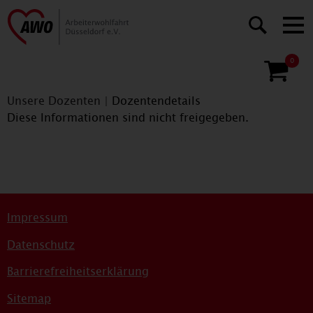
0
Unsere Dozenten
|
Dozentendetails
Diese Informationen sind nicht freigegeben.
Impressum
Datenschutz
Barrierefreiheitserklärung
Sitemap