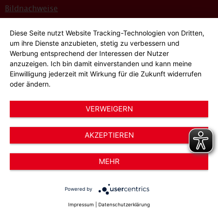
Bildnachweise
Hinweisgeber*innensystem
Diese Seite nutzt Website Tracking-Technologien von Dritten,
um ihre Dienste anzubieten, stetig zu verbessern und
Cookie-Einstellungen
Werbung entsprechend der Interessen der Nutzer
anzuzeigen. Ich bin damit einverstanden und kann meine
Einwilligung jederzeit mit Wirkung für die Zukunft widerrufen
oder ändern.
VERWEIGERN
© 2026 AWO Düsseldorf – Arbeiterwohlfahrt e.V.
AKZEPTIEREN
MEHR
Powered by
Impressum
|
Datenschutzerklärung