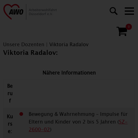
0
Unsere Dozenten
|
Viktoria Radalov
Viktoria Radalov:
Nähere Informationen
Be
ru
f
Bewegung & Wahrnehmung – Impulse für
Ku
Eltern und Kinder von 2 bis 5 Jahren (
SZ-
rs
2600-02
)
e: