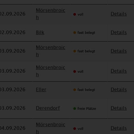
Mörsenbroic
02.09.2026
Details
h
02.09.2026
Bilk
Details
Mörsenbroic
03.09.2026
Details
h
Mörsenbroic
03.09.2026
Details
h
03.09.2026
Eller
Details
03.09.2026
Derendorf
Details
Mörsenbroic
04.09.2026
Details
h