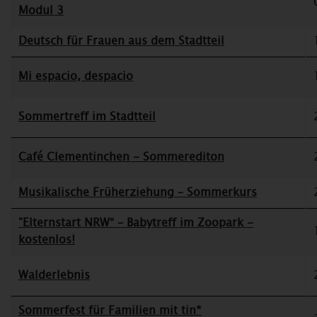
Modul 3
Deutsch für Frauen aus dem Stadtteil
Mi espacio, despacio
Sommertreff im Stadtteil
Café Clementinchen - Sommerediton
Musikalische Früherziehung – Sommerkurs
"Elternstart NRW“ – Babytreff im Zoopark -
kostenlos!
Walderlebnis
Sommerfest für Familien mit tin*