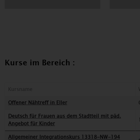
Kurse im Bereich :
Kursname
Offener Nähtreff in Eller
Deutsch für Frauen aus dem Stadtteil mit päd.
Angebot für Kinder
Allgemeiner Integrationskurs 13318-NW-194