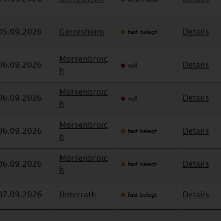
05.09.2026
Gerresheim
Details
Mörsenbroic
06.09.2026
Details
h
Mörsenbroic
06.09.2026
Details
h
Mörsenbroic
06.09.2026
Details
h
Mörsenbroic
06.09.2026
Details
h
07.09.2026
Unterrath
Details