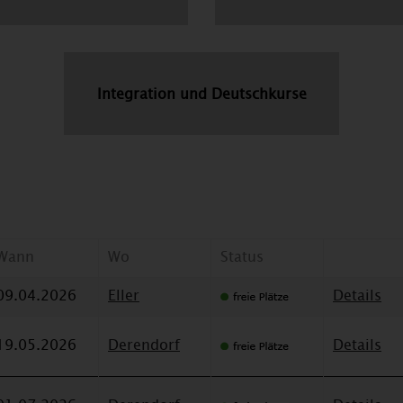
Integration und Deutschkurse
Wann
Wo
Status
09.04.2026
Eller
Details
19.05.2026
Derendorf
Details