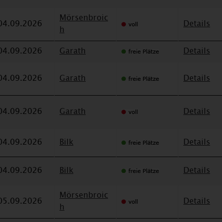
Mörsenbroic
04.09.2026
Details
h
04.09.2026
Garath
Details
04.09.2026
Garath
Details
04.09.2026
Garath
Details
04.09.2026
Bilk
Details
04.09.2026
Bilk
Details
Mörsenbroic
05.09.2026
Details
h