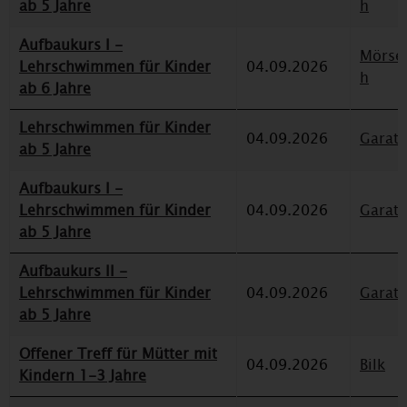
ab 5 Jahre
h
Aufbaukurs I -
Mörse
Lehrschwimmen für Kinder
04.09.2026
h
ab 6 Jahre
Lehrschwimmen für Kinder
04.09.2026
Garat
ab 5 Jahre
Aufbaukurs I -
Lehrschwimmen für Kinder
04.09.2026
Garat
ab 5 Jahre
Aufbaukurs II -
Lehrschwimmen für Kinder
04.09.2026
Garat
ab 5 Jahre
Offener Treff für Mütter mit
04.09.2026
Bilk
Kindern 1-3 Jahre