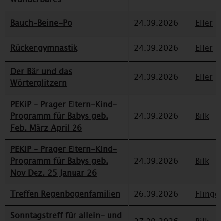
Bauch-Beine-Po
24.09.2026
Eller
Rückengymnastik
24.09.2026
Eller
Der Bär und das
24.09.2026
Eller
Wörterglitzern
PEKiP - Prager Eltern-Kind-
Programm für Babys geb.
24.09.2026
Bilk
Feb. März April 26
PEKiP - Prager Eltern-Kind-
Programm für Babys geb.
24.09.2026
Bilk
Nov Dez. 25 Januar 26
Treffen Regenbogenfamilien
26.09.2026
Flinge
Sonntagstreff für allein- und