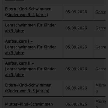
Eltern-Kind-Schwimmen
05.09.2026
Gerre
(Kinder von 3-4 Jahre )
Lehrschwimmen für Kinder
05.09.2026
Gerre
ab 5 Jahre
Aufbaukurs I -
Lehrschwimmen für Kinder
05.09.2026
Gerre
ab 5 Jahre
Aufbaukurs II -
Lehrschwimmen für Kinder
05.09.2026
Gerre
ab 5 Jahre
Eltern-Kind-Schwimmen
Mörse
06.09.2026
(Kinder von 3-5 Jahren)
h
Mörse
Mutter-Kind-Schwimmen
06.09.2026
h