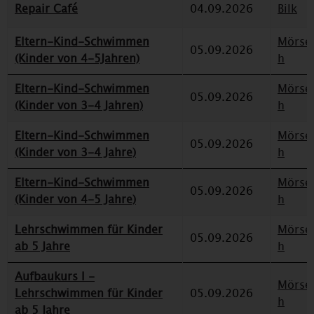
Repair Café
04.09.2026
Bilk
Eltern-Kind-Schwimmen
Mörse
05.09.2026
(Kinder von 4-5Jahren)
h
Eltern-Kind-Schwimmen
Mörse
05.09.2026
(Kinder von 3-4 Jahren)
h
Eltern-Kind-Schwimmen
Mörse
05.09.2026
(Kinder von 3-4 Jahre)
h
Eltern-Kind-Schwimmen
Mörse
05.09.2026
(Kinder von 4-5 Jahre)
h
Lehrschwimmen für Kinder
Mörse
05.09.2026
ab 5 Jahre
h
Aufbaukurs I -
Mörse
Lehrschwimmen für Kinder
05.09.2026
h
ab 5 Jahre