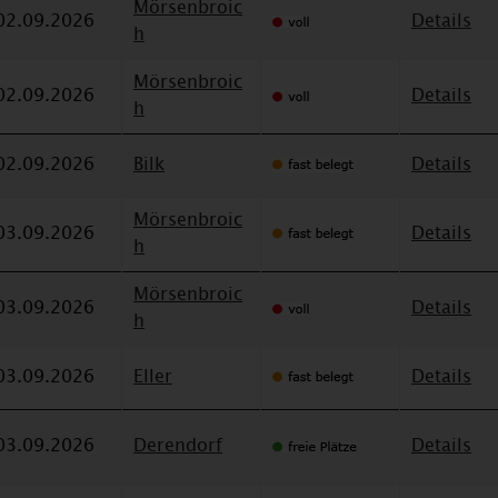
Mörsenbroic
02.09.2026
Details
h
Mörsenbroic
02.09.2026
Details
h
02.09.2026
Bilk
Details
Mörsenbroic
03.09.2026
Details
h
Mörsenbroic
03.09.2026
Details
h
03.09.2026
Eller
Details
03.09.2026
Derendorf
Details