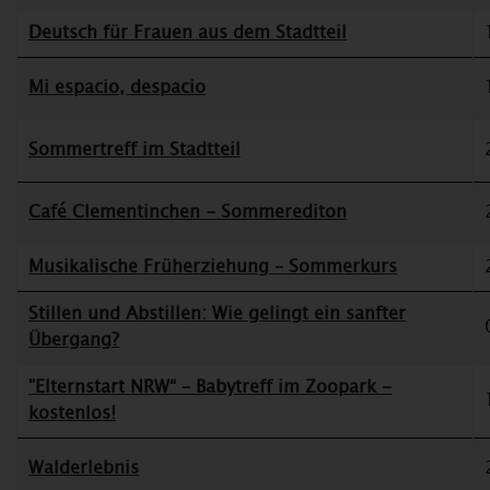
Deutsch für Frauen aus dem Stadtteil
Mi espacio, despacio
Sommertreff im Stadtteil
Café Clementinchen - Sommerediton
Musikalische Früherziehung – Sommerkurs
Stillen und Abstillen: Wie gelingt ein sanfter
Übergang?
"Elternstart NRW“ – Babytreff im Zoopark -
kostenlos!
Walderlebnis