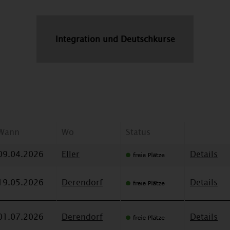
Integration und Deutschkurse
Wann
Wo
Status
09.04.2026
Eller
Details
19.05.2026
Derendorf
Details
01.07.2026
Derendorf
Details