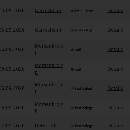
05.09.2026
Gerresheim
Details
05.09.2026
Gerresheim
Details
Mörsenbroic
06.09.2026
Details
h
Mörsenbroic
06.09.2026
Details
h
Mörsenbroic
06.09.2026
Details
h
Mörsenbroic
06.09.2026
Details
h
07.09.2026
Unterrath
Details