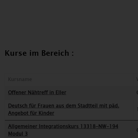
Kurse im Bereich :
Kursname
Offener Nähtreff in Eller
Deutsch für Frauen aus dem Stadtteil mit päd.
Angebot für Kinder
Allgemeiner Integrationskurs 13318-NW-194
Modul 3