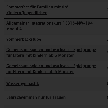
Sommerfest für Familien mit tin*
Kindern/Jugendlichen
Allgemeiner Integrationskurs 13318-NW-194
Modul 4
Sommerbackstube
Gemeinsam spielen und wachsen - Spielgruppe
für Eltern mit Kindern ab 6 Monaten
Gemeinsam spielen und wachsen - Spielgruppe
für Eltern mit Kindern ab 6 Monaten
Wassergymnastik
Lehrschwimmen nur für Frauen