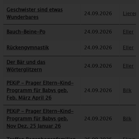
Geschwister sind etwas
24.09.2026
Lieren
Wunderbares
Bauch-Beine-Po
24.09.2026
Eller
Rückengymnastik
24.09.2026
Eller
Der Bär und das
24.09.2026
Eller
Wörterglitzern
PEKiP - Prager Eltern-Kind-
Programm für Babys geb.
24.09.2026
Bilk
Feb. März April 26
PEKiP - Prager Eltern-Kind-
Programm für Babys geb.
24.09.2026
Bilk
Nov Dez. 25 Januar 26