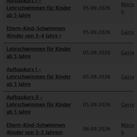
Aufbaukurs I -
Mörse
Lehrschwimmen für Kinder
05.09.2026
h
ab 5 Jahre
Eltern-Kind-Schwimmen
05.09.2026
Gerre
(Kinder von 3-4 Jahre )
Lehrschwimmen für Kinder
05.09.2026
Gerre
ab 5 Jahre
Aufbaukurs I -
Lehrschwimmen für Kinder
05.09.2026
Gerre
ab 5 Jahre
Aufbaukurs II -
Lehrschwimmen für Kinder
05.09.2026
Gerre
ab 5 Jahre
Eltern-Kind-Schwimmen
Mörse
06.09.2026
(Kinder von 3-5 Jahren)
h