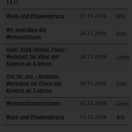
14 J.)
Wald-und Pilzwanderung
21.11.2026
Bilk
Wir begrüßen die
26.11.2026
Eller
Weihnachtszeit
Vater-Kind-Aktion: Feuer-
Werkstatt für Väter mit
28.11.2026
Lieren
Kindern ab 4 Jahren
Zeit für uns - kreativer
Workshop für Eltern mit
30.11.2026
Eller
Kindern ab 3 Jahren
Weihnachtsgeschichten
03.12.2026
Lieren
Wald-und Pilzwanderung
13.12.2026
Bilk