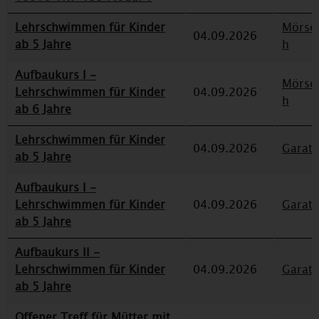
Lehrschwimmen für Kinder
Mörse
04.09.2026
ab 5 Jahre
h
Aufbaukurs I -
Mörse
Lehrschwimmen für Kinder
04.09.2026
h
ab 6 Jahre
Lehrschwimmen für Kinder
04.09.2026
Garat
ab 5 Jahre
Aufbaukurs I -
Lehrschwimmen für Kinder
04.09.2026
Garat
ab 5 Jahre
Aufbaukurs II -
Lehrschwimmen für Kinder
04.09.2026
Garat
ab 5 Jahre
Offener Treff für Mütter mit