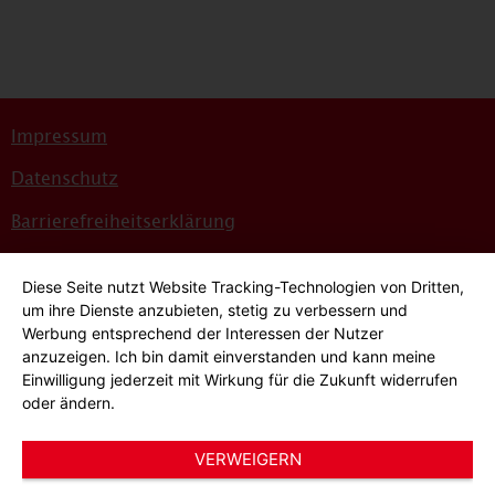
Impressum
Datenschutz
Barrierefreiheitserklärung
Sitemap
Diese Seite nutzt Website Tracking-Technologien von Dritten,
Bildnachweise
um ihre Dienste anzubieten, stetig zu verbessern und
Werbung entsprechend der Interessen der Nutzer
Hinweisgeber*innensystem
anzuzeigen. Ich bin damit einverstanden und kann meine
Einwilligung jederzeit mit Wirkung für die Zukunft widerrufen
Cookie-Einstellungen
oder ändern.
VERWEIGERN