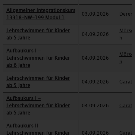
Allgemeiner Integrationskurs
03.09.2026
Deren
13318-NW-199 Modul 1
Lehrschwimmen für Kinder
Mörse
04.09.2026
ab 5 Jahre
h
Aufbaukurs I -
Mörse
Lehrschwimmen für Kinder
04.09.2026
h
ab 6 Jahre
Lehrschwimmen für Kinder
04.09.2026
Garat
ab 5 Jahre
Aufbaukurs I -
Lehrschwimmen für Kinder
04.09.2026
Garat
ab 5 Jahre
Aufbaukurs II -
Lehrschwimmen für Kinder
04.09.2026
Garat