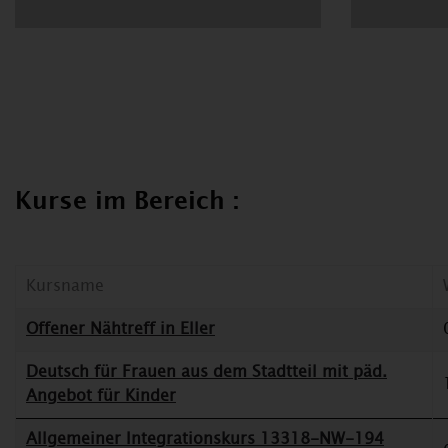
Kurse im Bereich :
Kursname
Offener Nähtreff in Eller
Deutsch für Frauen aus dem Stadtteil mit päd.
Angebot für Kinder
Allgemeiner Integrationskurs 13318-NW-194