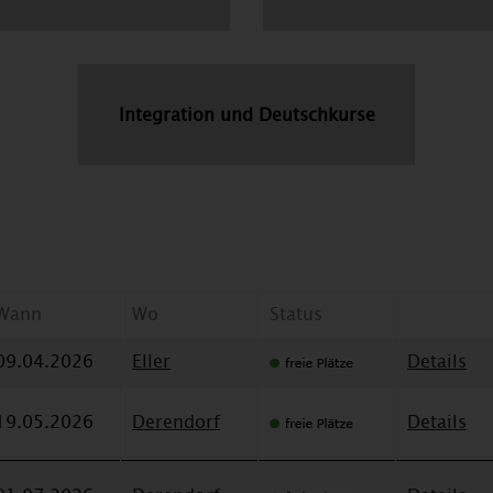
Integration und Deutschkurse
Wann
Wo
Status
09.04.2026
Eller
Details
19.05.2026
Derendorf
Details