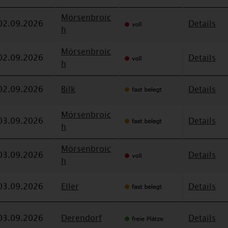
Mörsenbroic
02.09.2026
Details
h
Mörsenbroic
02.09.2026
Details
h
02.09.2026
Bilk
Details
Mörsenbroic
03.09.2026
Details
h
Mörsenbroic
03.09.2026
Details
h
03.09.2026
Eller
Details
03.09.2026
Derendorf
Details