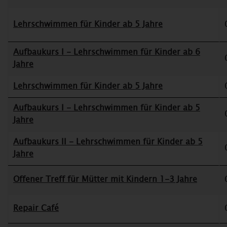
Lehrschwimmen für Kinder ab 5 Jahre
Aufbaukurs I - Lehrschwimmen für Kinder ab 6
Jahre
Lehrschwimmen für Kinder ab 5 Jahre
Aufbaukurs I - Lehrschwimmen für Kinder ab 5
Jahre
Aufbaukurs II - Lehrschwimmen für Kinder ab 5
Jahre
Offener Treff für Mütter mit Kindern 1-3 Jahre
Repair Café