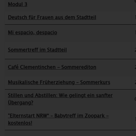
Modul 3
Deutsch für Frauen aus dem Stadtteil
Mi espacio, despacio
Sommertreff im Stadtteil
Café Clementinchen - Sommerediton
Musikalische Früherziehung – Sommerkurs
Stillen und Abstillen: Wie gelingt ein sanfter
Übergang?
"Elternstart NRW“ – Babytreff im Zoopark -
kostenlos!