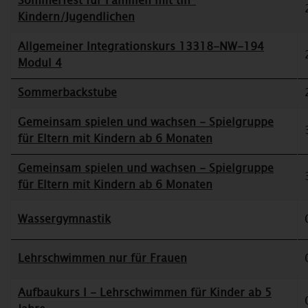
Sommerfest für Familien mit tin*
Kindern/Jugendlichen
Allgemeiner Integrationskurs 13318-NW-194
Modul 4
Sommerbackstube
Gemeinsam spielen und wachsen - Spielgruppe
für Eltern mit Kindern ab 6 Monaten
Gemeinsam spielen und wachsen - Spielgruppe
für Eltern mit Kindern ab 6 Monaten
Wassergymnastik
Lehrschwimmen nur für Frauen
Aufbaukurs I - Lehrschwimmen für Kinder ab 5