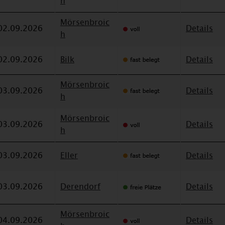
h
Mörsenbroic
02.09.2026
Details
h
02.09.2026
Bilk
Details
Mörsenbroic
03.09.2026
Details
h
Mörsenbroic
03.09.2026
Details
h
03.09.2026
Eller
Details
03.09.2026
Derendorf
Details
Mörsenbroic
04.09.2026
Details