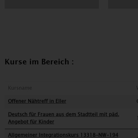
Kurse im Bereich :
Kursname
Offener Nähtreff in Eller
Deutsch für Frauen aus dem Stadtteil mit päd.
Angebot für Kinder
Allgemeiner Integrationskurs 13318-NW-194