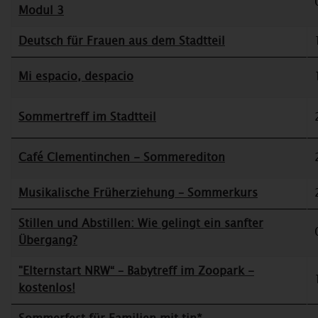
Modul 3
Deutsch für Frauen aus dem Stadtteil
Mi espacio, despacio
Sommertreff im Stadtteil
Café Clementinchen - Sommerediton
Musikalische Früherziehung – Sommerkurs
Stillen und Abstillen: Wie gelingt ein sanfter
Übergang?
"Elternstart NRW“ – Babytreff im Zoopark -
kostenlos!