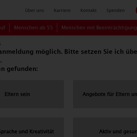
Über uns
Karriere
Kontakt
Spenden
ruf
Menschen ab 55
Menschen mit Beeinträchtigun
s
tanmeldung möglich. Bitte setzen Sie ich üb
.
en gefunden:
Eltern sein
Angebote für Eltern u
Sprache und Kreativität
Aktiv und gesu