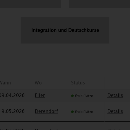
Integration und Deutschkurse
Wann
Wo
Status
09.04.2026
Eller
Details
19.05.2026
Derendorf
Details